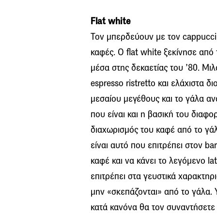
Flat white
Τον μπερδεύουν με τον cappuccino
καφές. Ο flat white ξεκίνησε από
μέσα στης δεκαετίας του ’80. Μι
espresso ristretto και ελάχιστα 
μεσαίου μεγέθους και το γάλα αν
που είναι και η βασική του διαφ
διαχωρισμός του καφέ από το γάλ
είναι αυτό που επιτρέπει στον ba
καφέ και να κάνει το λεγόμενο lat
επιτρέπει στα γευστικά χαρακτηρισ
μην «σκεπάζονται» από το γάλα. 
κατά κανόνα θα τον συναντήσετε 