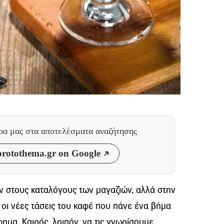
θρα μας
στα αποτελέσματα αναζήτησης
rotothema.gr on Google
 στους καταλόγους των μαγαζιών, αλλά στην
 οι νέες τάσεις του καφέ που πάνε ένα βήμα
α. Καιρός, λοιπόν, να τις γνωρίσουμε.