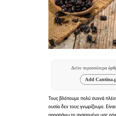
Δείτε περισσότερα άρ
Add Cantina.p
Τους βλέπουμε πολύ συχνά πλέον
ουσία δεν τους γνωρίζουμε. Είναι
παραπάνω το αγαπημένο μας ρόφημ