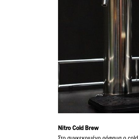
Nitro Cold Brew
Στο συγκεκριμένο ρόφημα ο cold