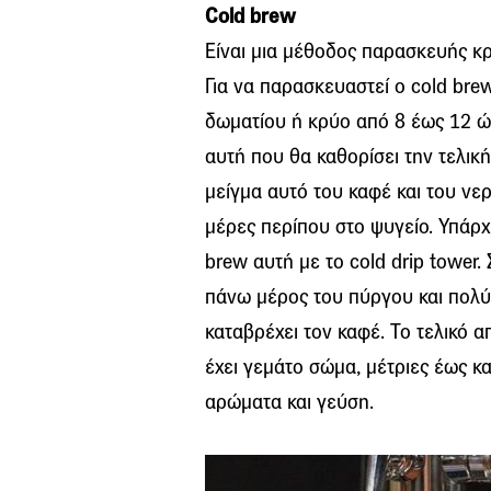
Cold brew
Είναι μια μέθοδος παρασκευής κρ
Για να παρασκευαστεί ο cold bre
δωματίου ή κρύο από 8 έως 12 ώ
αυτή που θα καθορίσει την τελική
μείγμα αυτό του καφέ και του νερ
μέρες περίπου στο ψυγείο. Υπάρχ
brew αυτή με το cold drip tower.
πάνω μέρος του πύργου και πολ
καταβρέχει τον καφέ. Το τελικό 
έχει γεμάτο σώμα, μέτριες έως κα
αρώματα και γεύση.