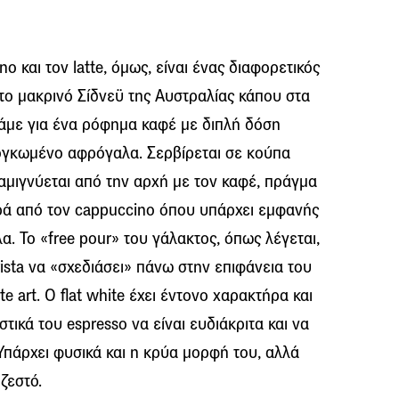
 και τον latte, όμως, είναι ένας διαφορετικός
 το μακρινό Σίδνεϋ της Αυστραλίας κάπου στα
λάμε για ένα ρόφημα καφέ με διπλή δόση
διογκωμένο αφρόγαλα. Σερβίρεται σε κούπα
αμιγνύεται από την αρχή με τον καφέ, πράγμα
ορά από τον cappuccino όπου υπάρχει εμφανής
α. To «free pour» του γάλακτος, όπως λέγεται,
rista να «σχεδιάσει» πάνω στην επιφάνεια του
te art. Ο flat white έχει έντονο χαρακτήρα και
τικά του espresso να είναι ευδιάκριτα και να
Υπάρχει φυσικά και η κρύα μορφή του, αλλά
ζεστό.