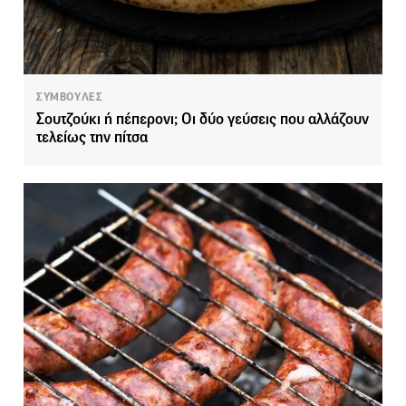
ΣΥΜΒΟΥΛΕΣ
Σουτζούκι ή πέπερονι; Οι δύο γεύσεις που αλλάζουν
τελείως την πίτσα