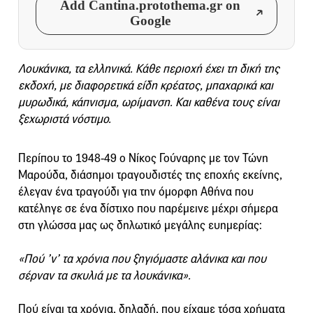
Add Cantina.protothema.gr on
Google
Λουκάνικα, τα ελληνικά. Κάθε περιοχή έχει τη δική της
εκδοχή, με διαφορετικά είδη κρέατος, μπαχαρικά και
μυρωδικά, κάπνισμα, ωρίμανση. Και καθένα τους είναι
ξεχωριστά νόστιμο.
Περίπου το 1948-49 ο Νίκος Γούναρης με τον Τώνη
Μαρούδα, διάσημοι τραγουδιστές της εποχής εκείνης,
έλεγαν ένα τραγούδι για την όμορφη Αθήνα που
κατέληγε σε ένα δίστιχο που παρέμεινε μέχρι σήμερα
στη γλώσσα μας ως δηλωτικό μεγάλης ευημερίας:
«Πού ’ν’ τα χρόνια που ξηγιόμαστε αλάνικα και που
σέρναν τα σκυλιά με τα λουκάνικα».
Πού είναι τα χρόνια, δηλαδή, που είχαμε τόσα χρήματα