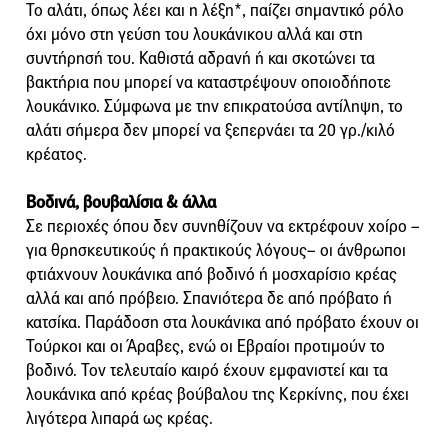
Το αλάτι, όπως λέει και η λέξη*, παίζει σημαντικό ρόλο
όχι μόνο στη γεύση του λουκάνικου αλλά και στη
συντήρησή του. Καθιστά αδρανή ή και σκοτώνει τα
βακτήρια που μπορεί να καταστρέψουν οποιοδήποτε
λουκάνικο. Σύμφωνα με την επικρατούσα αντίληψη, το
αλάτι σήμερα δεν μπορεί να ξεπερνάει τα 20 γρ./κιλό
κρέατος.
Βοδινά, βουβαλίσια & άλλα
Σε περιοχές όπου δεν συνηθίζουν να εκτρέφουν χοίρο –
για θρησκευτικούς ή πρακτικούς λόγους– οι άνθρωποι
φτιάχνουν λουκάνικα από βοδινό ή μοσχαρίσιο κρέας
αλλά και από πρόβειο. Σπανιότερα δε από πρόβατο ή
κατσίκα. Παράδοση στα λουκάνικα από πρόβατο έχουν οι
Τούρκοι και οι Άραβες, ενώ οι Εβραίοι προτιμούν το
βοδινό. Τον τελευταίο καιρό έχουν εμφανιστεί και τα
λουκάνικα από κρέας βούβαλου της Κερκίνης, που έχει
λιγότερα λιπαρά ως κρέας.