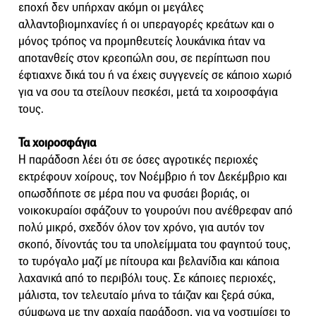
εποχή δεν υπήρχαν ακόμη οι μεγάλες
αλλαντοβιομηχανίες ή οι υπεραγορές κρεάτων και ο
μόνος τρόπος να προμηθευτείς λουκάνικα ήταν να
αποτανθείς στον κρεοπώλη σου, σε περίπτωση που
έφτιαχνε δικά του ή να έχεις συγγενείς σε κάποιο χωριό
για να σου τα στείλουν πεσκέσι, μετά τα χοιροσφάγια
τους.
Τα χοιροσφάγια
Η παράδοση λέει ότι σε όσες αγροτικές περιοχές
εκτρέφουν χοίρους, τον Νοέμβριο ή τον Δεκέμβριο και
οπωσδήποτε σε μέρα που να φυσάει βοριάς, οι
νοικοκυραίοι σφάζουν το γουρούνι που ανέθρεφαν από
πολύ μικρό, σχεδόν όλον τον χρόνο, για αυτόν τον
σκοπό, δίνοντάς του τα υπολείμματα του φαγητού τους,
το τυρόγαλο μαζί με πίτουρα και βελανίδια και κάποια
λαχανικά από το περιβόλι τους. Σε κάποιες περιοχές,
μάλιστα, τον τελευταίο μήνα το τάιζαν και ξερά σύκα,
σύμφωνα με την αρχαία παράδοση, για να νοστιμίσει το