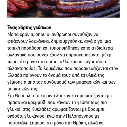
Ένας χάρτης γεύσεων
Με τα χρόνια, όπου οι άνθρωποι συνήθιζαν να
φτιάχνουν λουκάνικα, δημιουργήθηκε, σιγά σιγά, μια
τοπική παράδοση και τυποποιήθηκαν κάποια ιδιαίτερα
αλλαντικά που συνεχίζουν να παρασκευάζονται μέχρι
τώρα, όχι μόνο στα σπίτια, αλλά και σε εργοστάσια
αλλαντοποιίας. Τα λουκάνικα που παρασκευάζονται στην
Ελλάδα παίρνουν το όνομά τους από τα υλικά της
γέμισης ή από τον συνδυασμό των μπαχαρικών και των
μυριστικών της.
Στη Θεσσαλία τα χοιρινά λουκάνικα αρωματίζονται με
πράσο και κρεμμύδι που κάνουν τη γεύση τους πιο
γλυκιά, στις Κυκλάδες αρωματίζονται με θρούμπι,
σκόρδο, γλυκάνισο, ενώ στην Πελοπόννησο με
πορτοκάλι. Σήμερα, όχι μόνο στη Θράκη, αλλά και