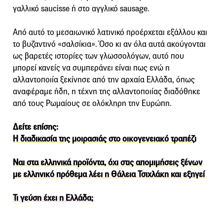
γαλλικό saucisse ή στο αγγλικό sausage.
Από αυτό το μεσαιωνικό λατινικό προέρχεται εξάλλου και
το βυζαντινό «σαλσίκια». Όσο κι αν όλα αυτά ακούγονται
ως βαρετές ιστορίες των γλωσσολόγων, αυτό που
μπορεί κανείς να συμπεράνει είναι πως ενώ η
αλλαντοποιία ξεκίνησε από την αρχαία Ελλάδα, όπως
αναφέραμε ήδη, η τέχνη της αλλαντοποιίας διαδόθηκε
από τους Ρωμαίους σε ολόκληρη την Ευρώπη.
Δείτε επίσης:
Η διαδικασία της μοιρασιάς στο οικογενειακό τραπέζι
Ναι στα ελληνικά προϊόντα, όχι στις απομιμήσεις ξένων
με ελληνικό πρόθεμα λέει η Θάλεια Τσιχλάκη και εξηγεί
Τι γεύση έχει η Ελλάδα;