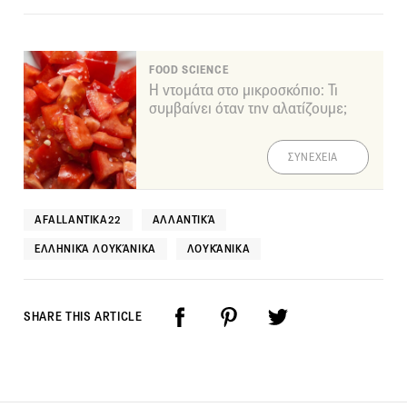
FOOD SCIENCE
Η ντομάτα στο μικροσκόπιο: Τι
συμβαίνει όταν την αλατίζουμε;
ΣΥΝΕΧΕΙΑ
AFALLANTIKA22
ΑΛΛΑΝΤΙΚΆ
ΕΛΛΗΝΙΚΆ ΛΟΥΚΆΝΙΚΑ
ΛΟΥΚΆΝΙΚΑ
SHARE THIS ARTICLE