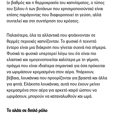
(ο βαθμός και η θερμοκρασία του καπνίσματος, ο τύπος
του ξύλου ή των βοτάνων που χρησιμοποιούνται) είναι
επίσης παράγοντας που διαφοροποιεί τη γεύση, αλλά
συντελεί και στη συντήρηση του κρέατος.
Παλαιότερα, όλα τα αλλαντικά που φτιάχνονταν σε
θερμές περιοχές καπνίζονταν. Το φυσικό ή τεχνητό
έντερο είναι μια διάκριση που γίνεται συχνά πια σήμερα.
Φυσικά το φυσικό υπερτερεί λόγω του ότι είναι πιο
ελαστικό και ομογενοποιείται καλύτερα με τη γέμιση,
πράγμα που είναι ιδιαίτερα σημαντικό για όσα πρόκειται
να ωριμάσουν κρεμασμένα στον αέρα. Υπάρχουν,
βέβαια, λουκάνικα που προορίζονται για βραστά και άλλα
για ψητά. Ελάχιστα λουκάνικα, αυτά που έχουν μείνει
κρεμασμένα στον αέρα για αρκετό καιρό ώσπου να
ωριμάσουν, μπορούν να καταναλωθούν και ωμά.
Το αλάτι σε διπλό ρόλο