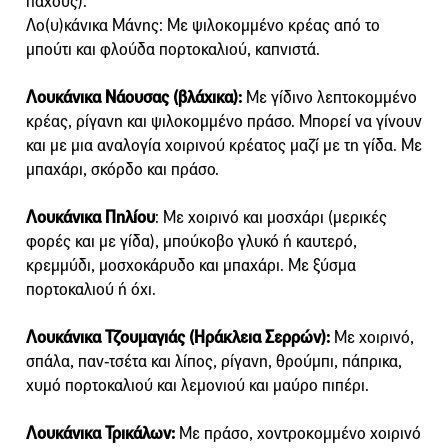
πάχους).
Λο(υ)κάνικα Μάνης: Με ψιλοκομμένο κρέας από το
μπούτι και φλούδα πορτοκαλιού, καπνιστά.
Λουκάνικα Νάουσας (βλάχικα):
Με γίδινο λεπτοκομμένο
κρέας, ρίγανη και ψιλοκομμένο πράσο. Μπορεί να γίνουν
και με μια αναλογία χοιρινού κρέατος μαζί με τη γίδα. Με
μπαχάρι, σκόρδο και πράσο.
Λουκάνικα Πηλίου
: Με χοιρινό και μοσχάρι (μερικές
φορές και με γίδα), μπούκοβο γλυκό ή καυτερό,
κρεμμύδι, μοσχοκάρυδο και μπαχάρι. Με ξύσμα
πορτοκαλιού ή όχι.
Λουκάνικα Τζουμαγιάς (Ηράκλεια Σερρών):
Με χοιρινό,
σπάλα, παν-τσέτα και λίπος, ρίγανη, θρούμπι, πάπρικα,
χυμό πορτοκαλιού και λεμονιού και μαύρο πιπέρι.
Λουκάνικα Τρικάλων:
Με πράσο, χοντροκομμένο χοιρινό