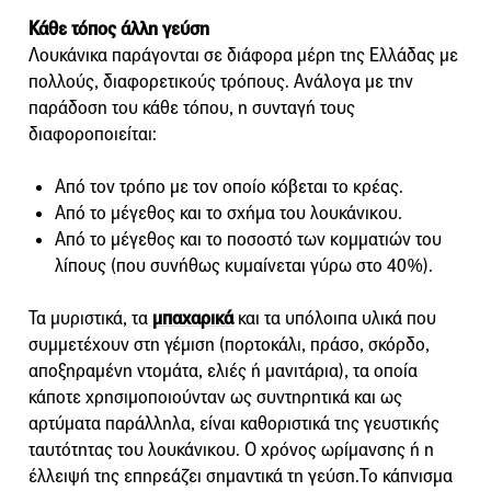
Κάθε τόπος άλλη γεύση
Λουκάνικα παράγονται σε διάφορα μέρη της Ελλάδας με
πολλούς, διαφορετικούς τρόπους. Ανάλογα με την
παράδοση του κάθε τόπου, η συνταγή τους
διαφοροποιείται:
Από τον τρόπο με τον οποίο κόβεται το κρέας.
Από το μέγεθος και το σχήμα του λουκάνικου.
Από το μέγεθος και το ποσοστό των κομματιών του
λίπους (που συνήθως κυμαίνεται γύρω στο 40%).
Τα μυριστικά, τα
μπαχαρικά
και τα υπόλοιπα υλικά που
συμμετέχουν στη γέμιση (πορτοκάλι, πράσο, σκόρδο,
αποξηραμένη ντομάτα, ελιές ή μανιτάρια), τα οποία
κάποτε χρησιμοποιούνταν ως συντηρητικά και ως
αρτύματα παράλληλα, είναι καθοριστικά της γευστικής
ταυτότητας του λουκάνικου. Ο χρόνος ωρίμανσης ή η
έλλειψή της επηρεάζει σημαντικά τη γεύση.Το κάπνισμα