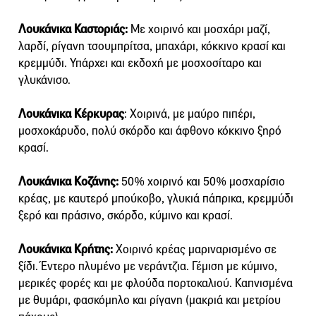
Λουκάνικα Καστοριάς:
Με χοιρινό και μοσχάρι μαζί,
λαρδί, ρίγανη τσουμπρίτσα, μπαχάρι, κόκκινο κρασί και
κρεμμύδι. Υπάρχει και εκδοχή με μοσχοσίταρο και
γλυκάνισο.
Λουκάνικα Κέρκυρας
: Χοιρινά, με μαύρο πιπέρι,
μοσχοκάρυδο, πολύ σκόρδο και άφθονο κόκκινο ξηρό
κρασί.
Λουκάνικα Κοζάνης:
50% χοιρινό και 50% μοσχαρίσιο
κρέας, με καυτερό μπούκοβο, γλυκιά πάπρικα, κρεμμύδι
ξερό και πράσινο, σκόρδο, κύμινο και κρασί.
Λουκάνικα Κρήτης:
Χοιρινό κρέας μαριναρισμένο σε
ξίδι. Έντερο πλυμένο με νεράντζια. Γέμιση με κύμινο,
μερικές φορές και με φλούδα πορτοκαλιού. Καπνισμένα
με θυμάρι, φασκόμηλο και ρίγανη (μακριά και μετρίου