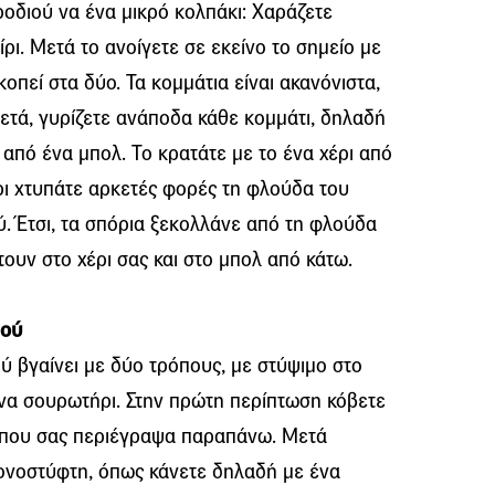
ροδιού να ένα μικρό κολπάκι: Χαράζετε
ρι. Μετά το ανοίγετε σε εκείνο το σημείο με
κοπεί στα δύο. Τα κομμάτια είναι ακανόνιστα,
Μετά, γυρίζετε ανάποδα κάθε κομμάτι, δηλαδή
 από ένα μπολ. Το κρατάτε με το ένα χέρι από
έρι χτυπάτε αρκετές φορές τη φλούδα του
ύ. Έτσι, τα σπόρια ξεκολλάνε από τη φλούδα
τουν στο χέρι σας και στο μπολ από κάτω.
ιού
ύ βγαίνει με δύο τρόπους, με στύψιμο στο
να σουρωτήρι. Στην πρώτη περίπτωση κόβετε
ο που σας περιέγραψα παραπάνω. Μετά
μονοστύφτη, όπως κάνετε δηλαδή με ένα