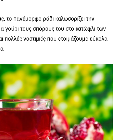
ς, το πανέμορφο ρόδι καλωσορίζει την
για γούρι τους σπόρους του στο κατώφλι των
και πολλές νοστιμιές που ετοιμάζουμε εύκολα
ο.