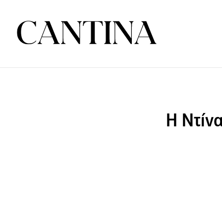
Η Ντίνα