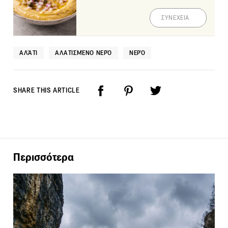
ΣΥΝΕΧΕΙΑ
ΑΛΆΤΙ
ΑΛΑΤΙΣΜΈΝΟ ΝΕΡΌ
ΝΕΡΌ
SHARE THIS ARTICLE
Περισσότερα