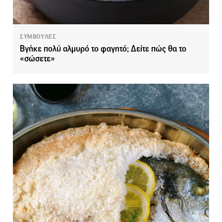
ΣΥΜΒΟΥΛΕΣ
Βγήκε πολύ αλμυρό το φαγητό; Δείτε πώς θα το
«σώσετε»