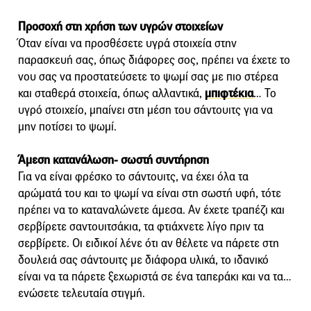
Προσοχή στη χρήση των υγρών στοιχείων
Όταν είναι να προσθέσετε υγρά στοιχεία στην
παρασκευή σας, όπως διάφορες σος, πρέπει να έχετε το
νου σας να προστατεύσετε το ψωμί σας με πιο στέρεα
και σταθερά στοιχεία, όπως αλλαντικά,
μπιφτέκια
… Το
υγρό στοιχείο, μπαίνει στη μέση του σάντουιτς για να
μην ποτίσει το ψωμί.
Άμεση κατανάλωση- σωστή συντήρηση
Για να είναι φρέσκο το σάντουιτς, να έχει όλα τα
αρώματά του και το ψωμί να είναι στη σωστή υφή, τότε
πρέπει να το καταναλώνετε άμεσα. Αν έχετε τραπέζι και
σερβίρετε σαντουιτσάκια, τα φτιάχνετε λίγο πριν τα
σερβίρετε. Οι ειδικοί λένε ότι αν θέλετε να πάρετε στη
δουλειά σας σάντουιτς με διάφορα υλικά, το ιδανικό
είναι να τα πάρετε ξεχωριστά σε ένα ταπεράκι και να τα…
ενώσετε τελευταία στιγμή.