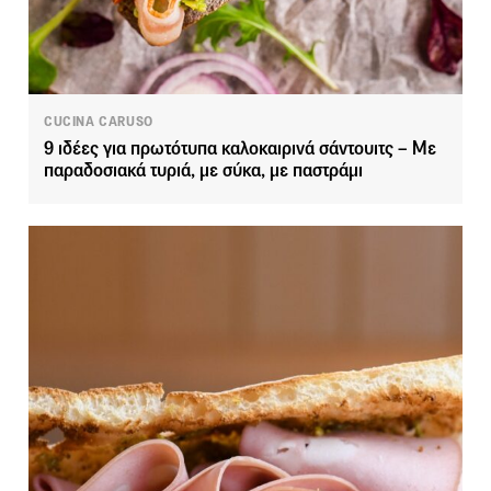
CUCINA CARUSO
9 ιδέες για πρωτότυπα καλοκαιρινά σάντουιτς – Με
παραδοσιακά τυριά, με σύκα, με παστράμι