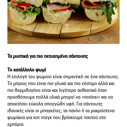
Τα μυστικά για πιο πετυχημένα σάντουιτς
Το κατάλληλο ψωμί
Η επιλογή του ψωμιού είναι σημαντική σε ένα σάντουιτς.
Το μπριος που είναι πιο γλυκό και πιο νόστιμο αλλά και
πιο θερμιδογόνο είναι και λιγότερο ανθεκτικό όταν
προσθέσουμε πολλά υλικά μπορεί να «ποτίσει» και να
αποκτήσει εύκολα σπογγώδη υφή. Για σάντουιτς
ιδανικές είναι οι μπαγκέτες, τα πανίνι ή τα μακρόστενα
ψωμάκια για χοτ ντογκ που βρίσκουμε παντού στο
εμπόριο.