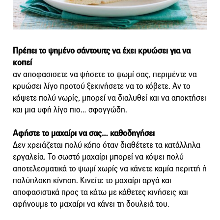
Πρέπει το ψημένο σάντουιτς να έχει κρυώσει για να
κοπεί
αν αποφασισετε να ψήσετε το ψωμί σας, περιμέντε να
κρυώσει λίγο προτού ξεκινήσετε να το κόβετε. Αν το
κόψετε πολύ νωρίς, μπορεί να διαλυθεί και να αποκτήσει
και μια υφή λίγο πιο… σφογγώδη.
Αφήστε το μαχαίρι να σας… καθοδηγήσει
Δεν χρειάζεται πολύ κόπο όταν διαθέτετε τα κατάλληλα
εργαλεία. Το σωστό μαχαίρι μπορεί να κόψει πολύ
αποτελεσματικά το ψωμί χωρίς να κάνετε καμία περιττή ή
πολύπλοκη κίνηση. Κινείτε το μαχαίρι αργά και
αποφασιστικά προς τα κάτω με κάθετες κινήσεις και
αφήνουμε το μαχαίρι να κάνει τη δουλειά του.