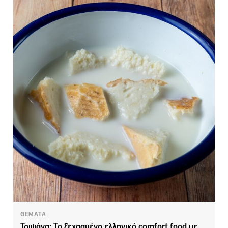
ΘΕΜΑΤΑ
Τριψάνα: Το ξεχασμένο ελληνικό comfort food με