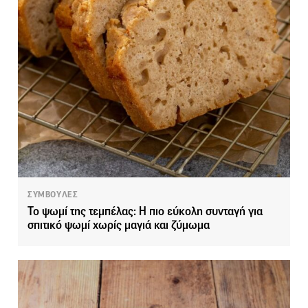
ΣΥΜΒΟΥΛΕΣ
Το ψωμί της τεμπέλας: Η πιο εύκολη συνταγή για
σπιτικό ψωμί χωρίς μαγιά και ζύμωμα