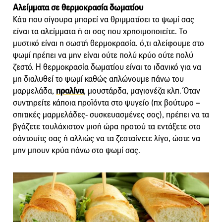
Αλείμματα σε θερμοκρασία δωματίου
Κάτι που σίγουρα μπορεί να θριμματίσει το ψωμί σας
είναι τα αλείμματα ή οι σος που χρησιμοποιείτε. Το
μυστικό είναι η σωστή θερμοκρασία. ό,τι αλείφουμε στο
ψωμί πρέπει να μην είναι ούτε πολύ κρύο ούτε πολύ
ζεστό. Η θερμοκρασία δωματίου είναι το ιδανικό για να
μη διαλυθεί το ψωμί καθώς απλώνουμε πάνω του
μαρμελάδα,
πραλίνα
, μουστάρδα, μαγιονέζα κλπ. Όταν
συντηρείτε κάποια προϊόντα στο ψυγείο (πχ βούτυρο –
σπιτικές μαρμελάδες- συσκευασμένες σος), πρέπει να τα
βγάζετε τουλάχιστον μισή ώρα προτού τα εντάξετε στο
σάντουίτς σας ή αλλιώς να τα ζεσταίνετε λίγο, ώστε να
μην μπουν κρύα πάνω στο ψωμί σας.