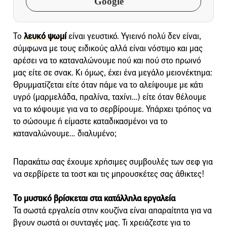
Google
Το
λευκό ψωμί
είναι γευστικό. Υγιεινό πολύ δεν είναι,
σύμφωνα με τους ειδικούς αλλά είναι νόστιμο και μας
αρέσει να το καταναλώνουμε πού και πού στο πρωινό
μας είτε σε σνακ. Κι όμως, έχει ένα μεγάλο μειονέκτημα:
Θρυμματίζεται είτε όταν πάμε να το αλείψουμε με κάτι
υγρό (μαρμελάδα, πραλίνα, ταχίνι…) είτε όταν θέλουμε
να το κόψουμε για να το σερβίρουμε. Υπάρχει τρόπος να
το σώσουμε ή είμαστε καταδικασμένοι να το
καταναλώνουμε… διαλυμένο;
Παρακάτω σας έχουμε χρήσιμες συμβουλές των σεφ για
να σερβίρετε τα τοστ και τις μπρουσκέτες σας άθικτες!
Το μυστικό βρίσκεται στα κατάλληλα εργαλεία
Τα σωστά εργαλεία στην κουζίνα είναι απαραίτητα για να
βγουν σωστά οι συνταγές μας. Τι χρειάζεστε για το