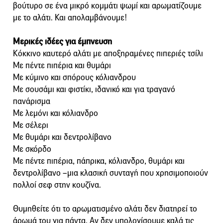
βούτυρο σε ένα μικρό κομμάτι ψωμί και αρωματίζουμε
με το αλάτι. Και απολαμβάνουμε!
Μερικές ιδέες για έμπνευση
Κόκκινο καυτερό αλάτι με αποξηραμένες πιπεριές τσίλι
Με πέντε πιπέρια και θυμάρι
Με κύμινο και σπόρους κόλιανδρου
Με σουσάμι και φιστίκι, ιδανικό και για τραγανό
πανάρισμα
Με λεμόνι και κόλιανδρο
Με σέλερι
Με θυμάρι και δεντρολίβανο
Με σκόρδο
Με πέντε πιπέρια, πάπρικα, κόλιανδρο, θυμάρι και
δεντρολίβανο –μια κλασική συνταγή που χρησιμοποιούν
πολλοί σεφ στην κουζίνα.
Θυμηθείτε ότι το αρωματισμένο αλάτι δεν διατηρεί το
άρωμά του για πάντα. Αν δεν υπολογίσουμε καλά τις