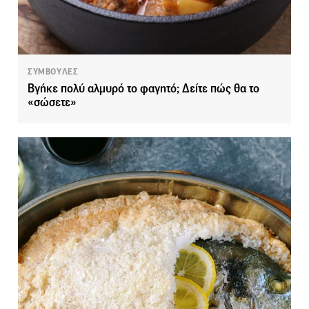
ΣΥΜΒΟΥΛΕΣ
Βγήκε πολύ αλμυρό το φαγητό; Δείτε πώς θα το
«σώσετε»