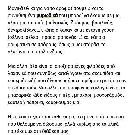
Ιδανικά υλικά για να το αρωματίσουμε είναι τα
συνηθισμένα
μυρωδικά
που μπορεί να έχουμε σε μια
γλάστρα στο σπίτι (μαϊντανός, δυόσμος, βασιλικός,
δεντρολίβανο…), κάποια λαχανικά με έντονη γεύση
(σέλινο, σέλερι, πράσο, ραπανάκι…) και κάποια
αρωματικά σε σπόρους, όπως η μουστάρδα, το
γλυκάνισο ή ο κόλιανδρος.
Μια άλλη ιδέα είναι οι αποξηραμένες φλούδες από
λαχανικά που συνήθως καταλήγουν στα σκουπίδια και
εσπεριδοειδή που δίνουν υπέροχα αρώματα με ό,τι κι αν
συνδυαστούν. Μια άλλη, πιο προφανής επιλογή, είναι τα
μπαχαρικά: κάθε είδους πιπέρι, μπαχάρι, μοσχοκάρυδο,
καυτερή πάπρικα, κουρκουμάς κ.ά.
Η επιλογή εξαρτάται κάθε φορά, όχι μόνο από τη γεύση
που θέλουμε να δώσουμε, αλλά κυρίως από τα υλικά
που έχουμε στη διάθεσή μας.