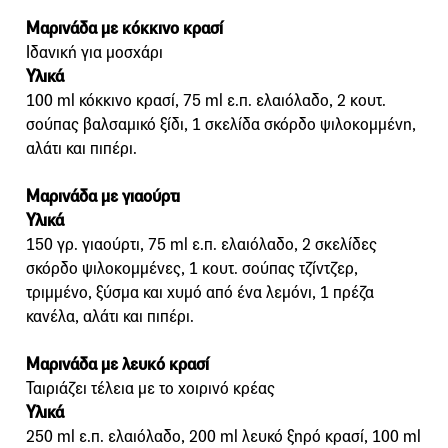
Μαρινάδα με κόκκινο κρασί
Ιδανική για μοσχάρι
Υλικά
100 ml κόκκινο κρασί, 75 ml ε.π. ελαιόλαδο, 2 κουτ.
σούπας βαλσαμικό ξίδι, 1 σκελίδα σκόρδο ψιλοκομμένη,
αλάτι και πιπέρι.
Μαρινάδα με γιαούρτι
Υλικά
150 γρ. γιαούρτι, 75 ml ε.π. ελαιόλαδο, 2 σκελίδες
σκόρδο ψιλοκομμένες, 1 κουτ. σούπας τζίντζερ,
τριμμένο, ξύσμα και χυμό από ένα λεμόνι, 1 πρέζα
κανέλα, αλάτι και πιπέρι.
Μαρινάδα με λευκό κρασί
Ταιριάζει τέλεια με το χοιρινό κρέας
Υλικά
250 ml ε.π. ελαιόλαδο, 200 ml λευκό ξηρό κρασί, 100 ml