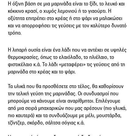
Η όξινη βάση σε μια μαρινάδα είναι το ξίδι, το λευκό και
κόκκινο κρασί, ο χυμός λεμονιού ή το γιαούρτι. Η
οξύτητα επιτρέπει στο κρέας ή στο ψάρι να μαλακώσει
και να απορροφήσει τις γεύσεις με τον καλύτερο δυνατό
τρόπο.
Η λιπαρή ουσία είναι ένα λάδι που να αντέχει σε υψηλές
θερμοκρασίες, όπως το ελαιόλαδο, το ηλιέλαιο, το
φιστικέλαιο κ.ά. Το λάδι «μεταφέρει» τις γεύσεις από τη
μαρινάδα στο κρέας και το ψάρι.
Τα υλικά που θα προσθέσετε στο τέλος, θα καθορίσουν
την τελική γεύση της μαρινάδας. Οι συνδυασμοί που
μπορούμε να κάνουμε είναι αναρίθμητοι. Επιλέγουμε
από μια σειρά μπαχαρικών που μας αρέσουν (πιο γλυκά,
πιο καυτερά) και τα συνδυάζουμε με μέλι, μουστάρδα,
τζίντζερ, σκόρδο, σάλτσα σόγιας κ.ά.