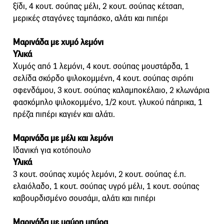
ξίδι, 4 κουτ. σούπας μέλι, 2 κουτ. σούπας κέτσαπ,
μερικές σταγόνες ταμπάσκο, αλάτι και πιπέρι
Μαρινάδα με χυμό λεμόνι
Υλικά
Xυμός από 1 λεμόνι, 4 κουτ. σούπας μουστάρδα, 1
σελίδα σκόρδο ψιλοκομμένη, 4 κουτ. σούπας σιρόπι
σφενδάμου, 3 κουτ. σούπας καλαμποκέλαιο, 2 κλωνάρια
φασκόμηλο ψιλοκομμένο, 1/2 κουτ. γλυκού πάπρικα, 1
πρέζα πιπέρι καγιέν και αλάτι.
Μαρινάδα με μέλι και λεμόνι
Ιδανική για κοτόπουλο
Υλικά
3 κουτ. σούπας χυμός λεμόνι, 2 κουτ. σούπας έ.π.
ελαιόλαδο, 1 κουτ. σούπας υγρό μέλι, 1 κουτ. σούπας
καβουρδισμένο σουσάμι, αλάτι και πιπέρι
Μαρινάδα με μαύρη μπύρα