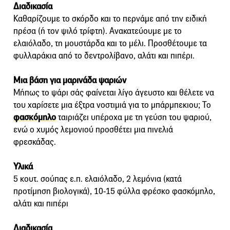
Διαδικασία
Καθαρίζουμε το σκόρδο και το περνάμε από την ειδική
πρέσα (ή τον ψιλό τρίφτη). Ανακατεύουμε με το
ελαιόλαδο, τη μουστάρδα και το μέλι. Προσθέτουμε τα
φυλλαράκια από το δεντρολίβανο, αλάτι και πιπέρι.
Μια βάση για μαρινάδα ψαριών
Μήπως το ψάρι σάς φαίνεται λίγο άγευστο και θέλετε να
του χαρίσετε μια έξτρα νοστιμιά για το μπάρμπεκιου; Το
φασκόμηλο
ταιριάζει υπέροχα με τη γεύση του ψαριού,
ενώ ο χυμός λεμονιού προσθέτει μια πινελιά
φρεσκάδας.
Υλικά
5 κουτ. σούπας ε.π. ελαιόλαδο, 2 λεμόνια (κατά
προτίμηση βιολογικά), 10-15 φύλλα φρέσκο φασκόμηλο,
αλάτι και πιπέρι
Διαδικασία