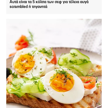
Αυτά είναι τα 5 κόλπα των σεφ για τέλεια αυγά
scrambled ή τηγανητά