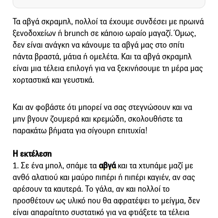
Τα αβγά σκραμπλ, πολλοί τα έχουμε συνδέσει με πρωινά
ξενοδοχείων ή brunch σε κάποιο ωραίο μαγαζί. Όμως,
δεν είναι ανάγκη να κάνουμε τα αβγά μας στο σπίτι
πάντα βραστά, μάτια ή ομελέτα. Και τα αβγά σκραμπλ
είναι μια τέλεια επιλογή για να ξεκινήσουμε τη μέρα μας
χορταστικά και γευστικά.
Και αν φοβάστε ότι μπορεί να σας στεγνώσουν και να
μην βγουν ζουμερά και κρεμώδη, σκολουθήστε τα
παρακάτω βήματα για σίγουρη επιτυχία!
Η εκτέλεση
1. Σε ένα μπολ, σπάμε τα
αβγά
και τα χτυπάμε μαζί με
ανθό αλατιού και μαύρο πιπέρι ή πιπέρι καγιέν, αν σας
αρέσουν τα καυτερά. Το γάλα, αν και πολλοί το
προσθέτουν ως υλικό που θα αφρατέψει το μείγμα, δεν
είναι απαραίτητο συστατικό για να φτιάξετε τα τέλεια