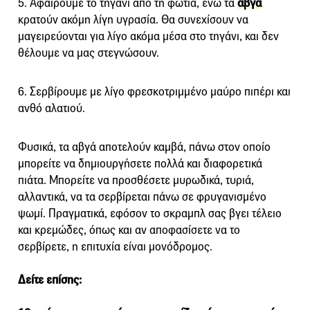
5. Αφαιρούμε το τηγάνι από τη φωτιά, ενώ τα
αβγά
κρατούν ακόμη λίγη υγρασία. Θα συνεχίσουν να
μαγειρεύονται για λίγο ακόμα μέσα στο τηγάνι, και δεν
θέλουμε να μας στεγνώσουν.
6. Σερβίρουμε με λίγο φρεσκοτριμμένο μαύρο πιπέρι και
ανθό αλατιού.
Φυσικά, τα αβγά αποτελούν καμβά, πάνω στον οποίο
μπορείτε να δημιουργήσετε πολλά και διαφορετικά
πιάτα. Μπορείτε να προσθέσετε μυρωδικά, τυριά,
αλλαντικά, να τα σερβίρεται πάνω σε φρυγανισμένο
ψωμί. Πραγματικά, εφόσον το σκραμπλ σας βγει τέλειο
και κρεμώδες, όπως και αν αποφασίσετε να το
σερβίρετε, η επιτυχία είναι μονόδρομος.
Δείτε επίσης: