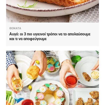
ΘΕΜΑΤΑ
Αυγό: οι 3 πιο υγιεινοί τρόποι να το απολαύσουμε
και τι να αποφεύγουμε