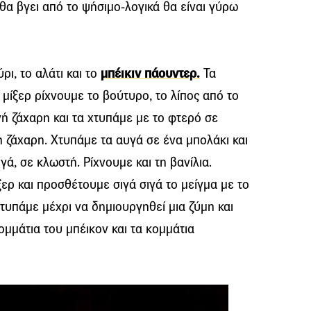
θα βγει από το ψήσιμο-λογικά θα είναι γύρω
ρι, το αλάτι και το
μπέικιν πάουντερ.
Τα
 μίξερ ρίχνουμε το βούτυρο, το λίπος από το
νή ζάχαρη και τα χτυπάμε με το φτερό σε
η ζάχαρη. Χτυπάμε τα αυγά σε ένα μπολάκι και
γά, σε κλωστή. Ρίχνουμε και τη βανίλια.
ξερ και προσθέτουμε σιγά σιγά το μείγμα με το
Χτυπάμε μέχρι να δημιουργηθεί μια ζύμη και
μμάτια του μπέικον και τα κομμάτια