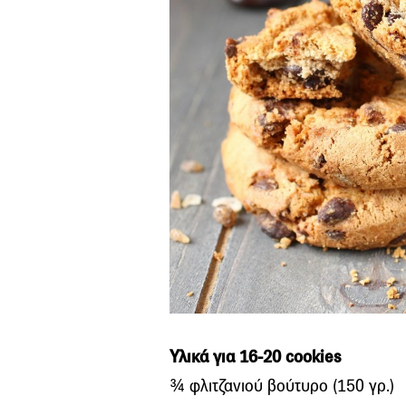
Υλικά για 16-20 cookies
¾ φλιτζανιού βούτυρο (150 γρ.)