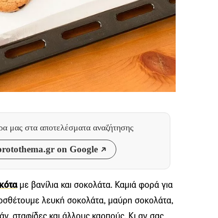
θρα μας
στα αποτελέσματα αναζήτησης
rotothema.gr on Google
κότα
με βανίλια και σοκολάτα. Καμιά φορά για
οσθέτουμε λευκή σοκολάτα, μαύρη σοκολάτα,
άν, σταφίδες και άλλους καρπούς. Κι αν σας