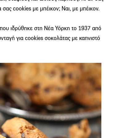
σας cookies με μπέικον; Ναι, με μπέικον.
 που ιδρύθηκε στη Νέα Υόρκη το 1937 από
υνταγή για cookies σοκολάτας με καπνιστό