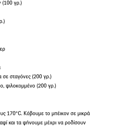
 (100 γρ.)
ρ.)
τερ
α
 σε σταγόνες (200 γρ.)
ο, ψιλοκομμένο (200 γρ.)
ς 170°C. Κόβουμε το μπέικον σε μικρά
αψί και τα ψήνουμε μέχρι να ροδίσουν