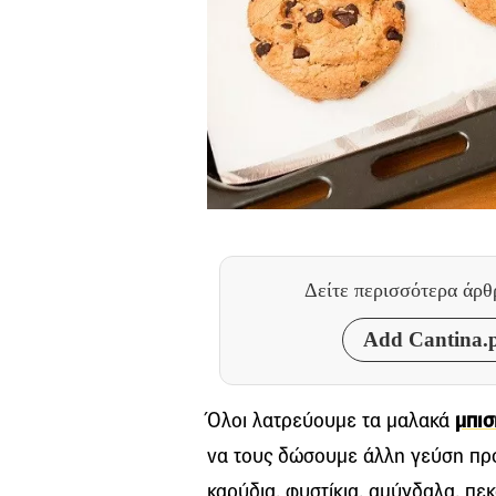
Δείτε περισσότερα άρ
Add Cantina.p
Όλοι λατρεύουμε τα μαλακά
μπισ
να τους δώσουμε άλλη γεύση πρ
καρύδια, φυστίκια, αμύγδαλα, πεκ