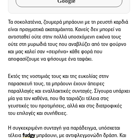
Google
Τα σοκολατένια, ζουμερά μπράουνι με τη ρευστή καρδιά
είναι πραγματικά ακαταμάχητα. Κανείς δεν μπορεί να
αντισταθεί ούτε στην πολλά υποσχόμενη εικόνα τους
ούτε στη μυρωδιά τους που αναβλύζει από τον φούρνο
και μας καλεί σαν «σειρήνα» κάθε φορά που
αποφασίζουμε να ψήσουμε ένα ταψάκι.
Εκτός της νοστιμιάς τους και της ευκολίας στην
παρασκευή τους, τα μπράουνι έχουν άπειρες
παραλλαγές και εναλλακτικές συνταγές. Σίγουρα υπάρχει
μία για τον καθένα, που θα ταιριάζει τέλεια στις
γευστικές του προτιμήσεις, αλλά και στις διατροφικές
του επιλογές και συνήθειες.
Η συγκεκριμένη συνταγή για παράδειγμα, υπόσχεται
τέλεια
fudgy
μπράουνι, με αντιφλεγμονώδη δράση. Και