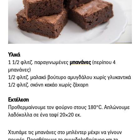
Υλικά
1 1/2 φλιτζ. παραγινωμένες
μπανάνες
(περίπου 4
μπανάνες)
1/2 φλιτζ. μαλακό βούτυρο αμυγδάλου χωρίς γλυκαντικά
1/2 φλιτζ. σκόνη κακάο χωρίς ζάχαρη
Εκτέλεση
Προθερμαίνουμε τον φούρνο στους 180°C. Απλώνουμε
λαδόκολλα σε ένα ταψί 20×20 εκ.
Χτυπάμε τις μπανάνες στο μπλέντερ μέχρι να γίνουν
πουρές. Προσθέτουμε το αμυγδαλοβούτυρο και το