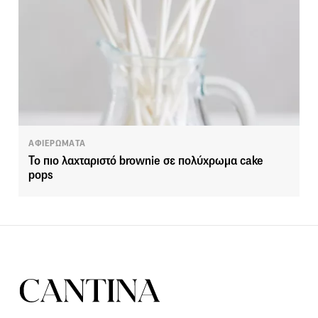
ΑΦΙΕΡΩΜΑΤΑ
Το πιο λαχταριστό brownie σε πολύχρωμα cake
pops