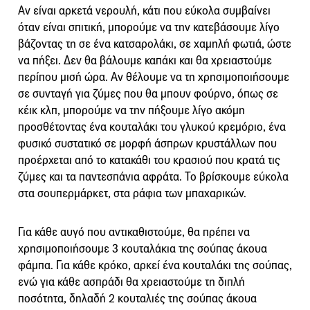
Αν είναι αρκετά νερουλή, κάτι που εύκολα συμβαίνει
όταν είναι σπιτική, μπορούμε να την κατεβάσουμε λίγο
βάζοντας τη σε ένα κατσαρολάκι, σε χαμηλή φωτιά, ώστε
να πήξει. Δεν θα βάλουμε καπάκι και θα χρειαστούμε
περίπου μισή ώρα. Αν θέλουμε να τη χρησιμοποιήσουμε
σε συνταγή για ζύμες που θα μπουν φούρνο, όπως σε
κέικ κλπ, μπορούμε να την πήξουμε λίγο ακόμη
προσθέτοντας ένα κουταλάκι του γλυκού κρεμόριο, ένα
φυσικό συστατικό σε μορφή άσπρων κρυστάλλων που
προέρχεται από το κατακάθι του κρασιού που κρατά τις
ζύμες και τα παντεσπάνια αφράτα. Το βρίσκουμε εύκολα
στα σουπερμάρκετ, στα ράφια των μπαχαρικών.
Για κάθε αυγό που αντικαθιστούμε, θα πρέπει να
χρησιμοποιήσουμε 3 κουταλάκια της σούπας άκουα
φάμπα. Για κάθε κρόκο, αρκεί ένα κουταλάκι της σούπας,
ενώ για κάθε ασπράδι θα χρειαστούμε τη διπλή
ποσότητα, δηλαδή 2 κουταλιές της σούπας άκουα