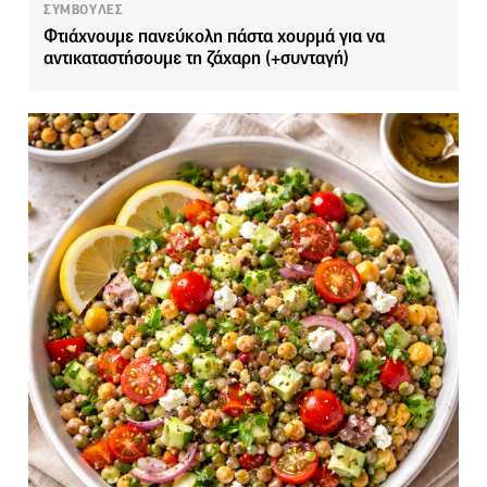
ΣΥΜΒΟΥΛΕΣ
Φτιάχνουμε πανεύκολη πάστα χουρμά για να
αντικαταστήσουμε τη ζάχαρη (+συνταγή)