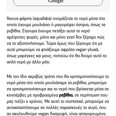
Google
Άκουα φάμπα (aquafaba) ονομάζεται το νερό μέσα στο
οποίο έχουμε μουλιάσει ή μαγειρέψει όσπρια, όπως τα
ρεβίθια. Σίγουρα έχουμε πετάξει αυτό το νερό
αμέτρητες φορές, μόνο και μόνο γιατί δεν ξέραμε πώς
να το αξιοποιήσουμε. Τώρα όμως που ξέρουμε ότι με
αυτό μπορούμε να φτιάξουμε αφράτα vegan γλυκά,
όπως μαρέγκες και μους, πιστεύω ότι θα δούμε αυτό το
απλό νερό με άλλο μάτι.
Με τον ίδιο ακριβώς τρόπο που θα χρησιμοποιήσουμε το
νερό μέσα στο οποίο μουλιάσαμε τα ρεβίθια, μπορούμε
να χρησιμοποιήσουμε και το νερό που βρίσκεται μέσα σε
κονσέρβες με προβρασμένα
ρεβίθια
, σε περίπτωση που
μας πιέζει ο χρόνος. Με αυτό το συστατικό, μπορούμε να
αντικαταστήσουμε σε πολλές παρασκευές το αυγό, που
αν ακολουθούμε vegan διατροφή, είναι απαγορευμένο.