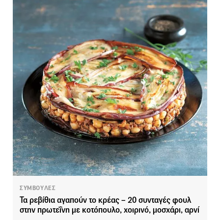
ΣΥΜΒΟΥΛΕΣ
Τα ρεβίθια αγαπούν το κρέας – 20 συνταγές φουλ
στην πρωτεΐνη με κοτόπουλο, χοιρινό, μοσχάρι, αρνί