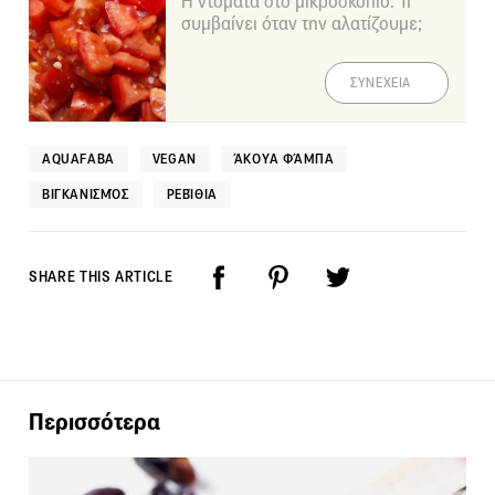
Η ντομάτα στο μικροσκόπιο: Τι
συμβαίνει όταν την αλατίζουμε;
ΣΥΝΕΧΕΙΑ
AQUAFABA
VEGAN
ΆΚΟΥΑ ΦΆΜΠΑ
ΒΙΓΚΑΝΙΣΜΌΣ
ΡΕΒΊΘΙΑ
SHARE THIS ARTICLE
Περισσότερα