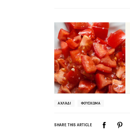
ΑΧΛΆΔΙ
ΦΟΎΣΚΩΜΑ
SHARE THIS ARTICLE