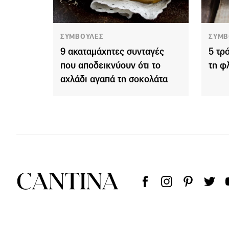
ΣΥΜΒΟΥΛΕΣ
ΣΥΜΒ
9 ακαταμάχητες συνταγές
5 τρ
που αποδεικνύουν ότι το
τη φ
αχλάδι αγαπά τη σοκολάτα