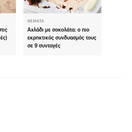
ΘΕΜΑΤΑ
τις
Αχλάδι με σοκολάτα: ο πιο
ές)
εκρηκτικός συνδυασμός τους
σε 9 συνταγές