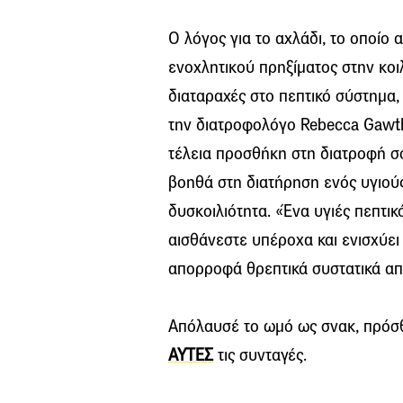
Ο λόγος για το αχλάδι, το οποίο 
ενοχλητικού πρηξίματος στην κοι
διαταραχές στο πεπτικό σύστημα
την διατροφολόγο Rebecca Gawth
τέλεια προσθήκη στη διατροφή σου
βοηθά στη διατήρηση ενός υγιούς
δυσκοιλιότητα. «Ένα υγιές πεπτι
αισθάνεστε υπέροχα και ενισχύει
απορροφά θρεπτικά συστατικά από
Απόλαυσέ το ωμό ως σνακ, πρόσθ
ΑΥΤΕΣ
τις συνταγές.