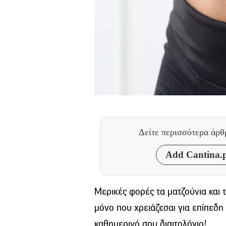
Δείτε περισσότερα άρ
Add Cantina.p
Μερικές φορές τα ματζούνια και τ
μόνο που χρειάζεσαι για επίπεδη
καθημερινό σου διαιτολόγιο!