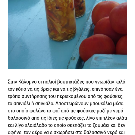
Στην Κάλυμνο οι παλιοί βουτηχτάδες που γνωρίζαν καλά
τον κόπο να τις βρεις και να τις βγάλεις, επινόησαν ένα
τρόπο συντήρησης του περιεχομένου από τις φούσκες,
το σπινιάλι ή σπινιάλο. Αποστειρώνουν μπουκάλια μέσα
στο οποίο φυλάνε το φαϊ από τις φούσκες μαζί με νερό
θαλασσινό από τις ίδιες τις φούσκες, λίγο επιπλέον αλάτι
και λίγο ελαιόλαδο το οποίο σκεπάζει το ζουμάκι και δεν
αφήνει τον αέρα να εισχωρήσει στο θαλασσινό νερό και