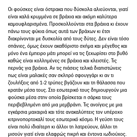
Οι φούσκες είναι όστρακα που δύσκολα αλιεύονται, γιατί
είναι καλά κρυμμένα σε βράχια και ακόμη καλύτερα
καμουφλαρισμένα. Προσκολλούνται στα βράχια κι έχουν
πάνω τους φύκια όπως αυτά των βράχων κι έτσι
διακρίνονται με δυσκολία από τους δύτες. Δεν είναι τόσο
σπάνιες, όμως έχουν ακαθόριστο σχήμα και μέγεθος και
μόνο ένα έμπειρο μάτι μπορεί να τις ξεχωρίσει στο βυθό
καθώς είναι κολλημένες σε βράχια και κλειστές. Τις
περνάς για βράχια. Αν τις πιάσεις τελικά διαπιστώνεις
πως είναι μαλακές σαν σκληρό σφουγγάρι κι αν τι
ζουλήξεις από 1-2 τρύπες βγάζουν και τη θάλασσα που
κρατάν μέσα τους. Στο εσωτερικό τους δημιουργούν μια
φούσκα μέσα στην οποία βρίσκεται η σάρκα τους
περιβεβλημένη από μια μεμβράνη. Τις ανοίγεις με μια
εγκάρσια μαχαιριά και τότε ανακαλύπτεις τον υπέροχο
κιτρινοπορτοκαλί τους εσωτερικό κόσμο. Η γεύση τους
είναι πολύ ιδιαίτερη κι άλλοι τη λατρεύουν, άλλοι τη
μισούν γιατί είναι ελαφρώς πικρή και έντονα ιωδιούχος.