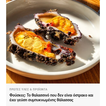
ΠΡΩΤΕΣ ΥΛΕΣ & ΠΡΟΪΟΝΤΑ
Φούσκες: Το θαλασσινό που δεν είναι όστρακο και
έχει γεύση συμπυκνωμένης θάλασσας