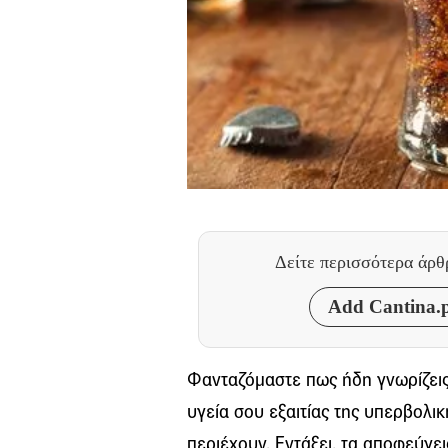
Δείτε περισσότερα άρ
Add Cantina.p
Φανταζόμαστε πως ήδη γνωρίζει
υγεία σου εξαιτίας της υπερβολι
περιέχουν. Εντάξει, τα αποφεύγει