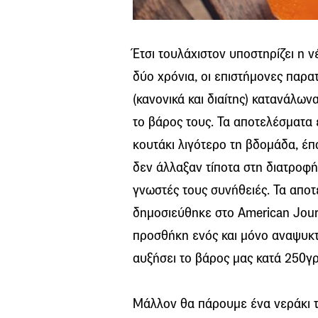
Έτσι τουλάχιστον υποστηρίζει η 
δύο χρόνια, οι επιστήμονες παρ
(κανονικά και διαίτης) κατανάλω
το βάρος τους. Τα αποτελέσματα 
κουτάκι λιγότερο τη βδομάδα, έπ
δεν άλλαξαν τίποτα στη διατροφή
γνωστές τους συνήθειές. Τα αποτ
δημοσιεύθηκε στο American Journ
προσθήκη ενός και μόνο αναψυκτ
αυξήσει το βάρος μας κατά 250γρ
Μάλλον θα πάρουμε ένα νεράκι 