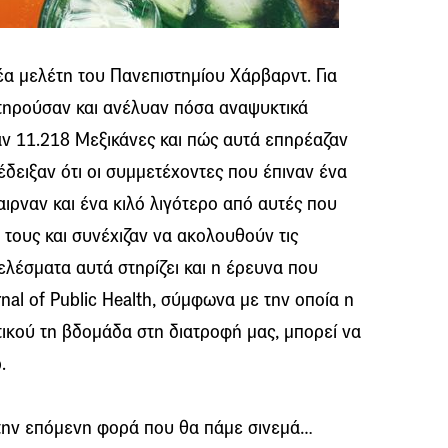
νέα μελέτη του Πανεπιστημίου Χάρβαρντ. Για
ατηρούσαν και ανέλυαν πόσα αναψυκτικά
ναν 11.218 Μεξικάνες και πώς αυτά επηρέαζαν
έδειξαν ότι οι συμμετέχοντες που έπιναν ένα
αιρναν και ένα κιλό λιγότερο από αυτές που
 τους και συνέχιζαν να ακολουθούν τις
ελέσματα αυτά στηρίζει και η έρευνα που
al of Public Health, σύμφωνα με την οποία η
ικού τη βδομάδα στη διατροφή μας, μπορεί να
.
την επόμενη φορά που θα πάμε σινεμά…