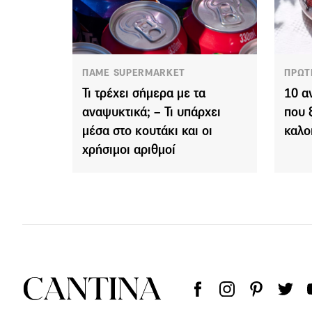
ΠΑΜΕ SUPERMARKET
ΠΡΩΤ
Τι τρέχει σήμερα με τα
10 α
αναψυκτικά; – Τι υπάρχει
που 
μέσα στο κουτάκι και οι
καλο
χρήσιμοι αριθμοί