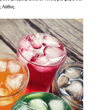
; Λάθος.