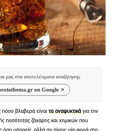
θρα μας
στα αποτελέσματα αναζήτησης
rotothema.gr on Google
ς πόσο βλαβερά είναι
τα αναψυκτικά
για την
κής ποσότητας ζάχαρης και χημικών που
ς όσο μπορείς, αλλά αν πίνεις μία φορά στο