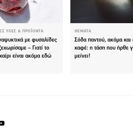
ΕΣ ΥΛΕΣ & ΠΡΟΪΟΝΤΑ
ΘΕΜΑΤΑ
ναψυκτικά με φυσαλίδες
Σόδα παντού, ακόμα και 
ξεχωρίσαμε – Γιατί το
καφέ: η τάση που ήρθε γ
καίρι είναι ακόμα εδώ
μείνει!