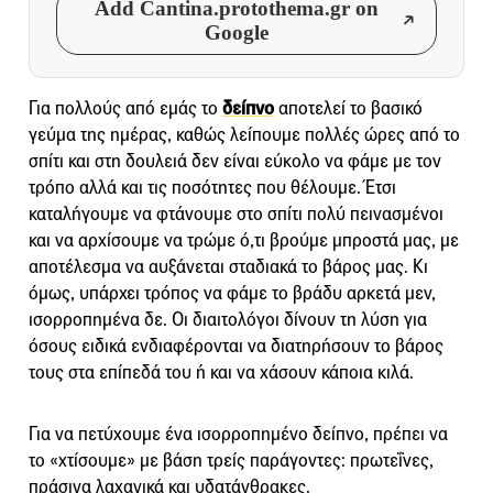
Add Cantina.protothema.gr on
Google
Για πολλούς από εμάς το
δείπνο
αποτελεί το βασικό
γεύμα της ημέρας, καθώς λείπουμε πολλές ώρες από το
σπίτι και στη δουλειά δεν είναι εύκολο να φάμε με τον
τρόπο αλλά και τις ποσότητες που θέλουμε. Έτσι
καταλήγουμε να φτάνουμε στο σπίτι πολύ πεινασμένοι
και να αρχίσουμε να τρώμε ό,τι βρούμε μπροστά μας, με
αποτέλεσμα να αυξάνεται σταδιακά το βάρος μας. Κι
όμως, υπάρχει τρόπος να φάμε το βράδυ αρκετά μεν,
ισορροπημένα δε. Οι διαιτολόγοι δίνουν τη λύση για
όσους ειδικά ενδιαφέρονται να διατηρήσουν το βάρος
τους στα επίπεδά του ή και να χάσουν κάποια κιλά.
Για να πετύχουμε ένα ισορροπημένο δείπνο, πρέπει να
το «χτίσουμε» με βάση τρείς παράγοντες: πρωτεΐνες,
πράσινα λαχανικά και υδατάνθρακες.