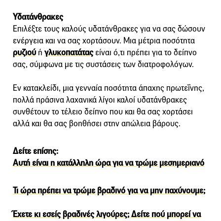
Υδατάνθρακες
Επιλέξτε τους καλούς υδατάνθρακες για να σας δώσουν
ενέργεια και να σας χορτάσουν. Μια μέτρια ποσότητα
ρυζιού
ή
γλυκοπατάτας
είναι ό,τι πρέπει για το δείπνο
σας, σύμφωνα με τις συστάσεις των διατροφολόγων.
Εν κατακλείδι, μια γενναία ποσότητα άπαχης πρωτεΐνης,
πολλά πράσινα λαχανικά λίγοι καλοί υδατάνθρακες
συνθέτουν το τέλειο δείπνο που και θα σας χορτάσει
αλλά και θα σας βοηθήσει στην απώλεια βάρους.
Δείτε επίσης:
Αυτή είναι η κατάλληλη ώρα για να τρώμε μεσημεριανό
Τι ώρα πρέπει να τρώμε βραδινό για να μην παχύνουμε;
Έχετε κι εσείς βραδινές λιγούρες; Δείτε πού μπορεί να