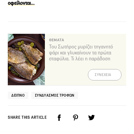
οφείλονται…
ΘΕΜΑΤΑ
Του Σωτήρος μυρίζει τηγανητό
ψάρι και γλυκαίνουν τα πρώτα
σταφύλια. Τι λέει η παράδοση
ΣΥΝΕΧΕΙΑ
ΔΕΊΠΝΟ
ΣΥΝΔΥΑΣΜΌΣ ΤΡΟΦΏΝ
SHARE THIS ARTICLE