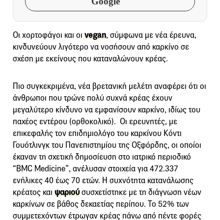
Google
Οι χορτοφάγοι και οι
vegan
, σύμφωνα με νέα έρευνα,
κινδυνεύουν λιγότερο να νοσήσουν από καρκίνο σε
σχέση με εκείνους που καταναλώνουν κρέας.
Πιο συγκεκριμένα, νέα βρετανική μελέτη αναφέρει ότι οι
άνθρωποι που τρώνε πολύ συχνά κρέας έχουν
μεγαλύτερο κίνδυνο να εμφανίσουν καρκίνο, ιδίως του
παχέος εντέρου (ορθοκολικό). Οι ερευνητές, με
επικεφαλής τον επιδημιολόγο του καρκίνου Κόντι
Γουότλινγκ του Πανεπιστημίου της Οξφόρδης, οι οποίοι
έκαναν τη σχετική δημοσίευση στο ιατρικό περιοδικό
“BMC Medicine”, ανέλυσαν στοιχεία για 472.337
ενήλικες 40 έως 70 ετών. Η συχνότητα κατανάλωσης
κρέατος και
ψαριού
συσχετίστηκε με τη διάγνωση νέων
καρκίνων σε βάθος δεκαετίας περίπου. Το 52% των
συμμετεχόντων έτρωγαν κρέας πάνω από πέντε φορές