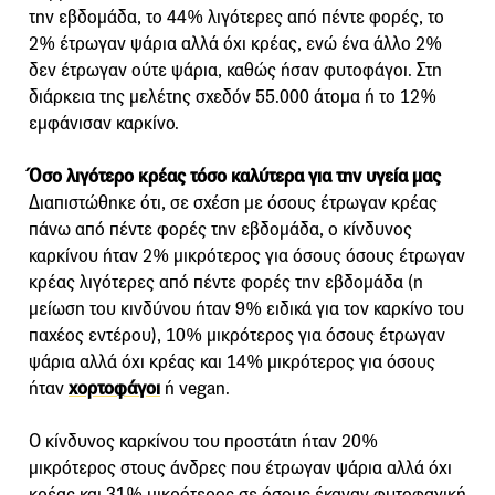
την εβδομάδα, το 44% λιγότερες από πέντε φορές, το
2% έτρωγαν ψάρια αλλά όχι κρέας, ενώ ένα άλλο 2%
δεν έτρωγαν ούτε ψάρια, καθώς ήσαν φυτοφάγοι. Στη
διάρκεια της μελέτης σχεδόν 55.000 άτομα ή το 12%
εμφάνισαν καρκίνο.
Όσο λιγότερο κρέας τόσο καλύτερα για την υγεία μας
Διαπιστώθηκε ότι, σε σχέση με όσους έτρωγαν κρέας
πάνω από πέντε φορές την εβδομάδα, ο κίνδυνος
καρκίνου ήταν 2% μικρότερος για όσους όσους έτρωγαν
κρέας λιγότερες από πέντε φορές την εβδομάδα (η
μείωση του κινδύνου ήταν 9% ειδικά για τον καρκίνο του
παχέος εντέρου), 10% μικρότερος για όσους έτρωγαν
ψάρια αλλά όχι κρέας και 14% μικρότερος για όσους
ήταν
χορτοφάγοι
ή vegan.
Ο κίνδυνος καρκίνου του προστάτη ήταν 20%
μικρότερος στους άνδρες που έτρωγαν ψάρια αλλά όχι
κρέας και 31% μικρότερος σε όσους έκαναν φυτοφαγική