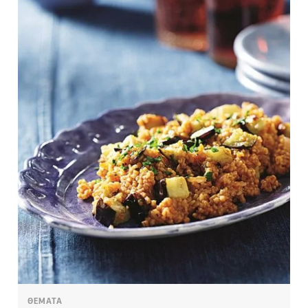
ΘΕΜΑΤΑ