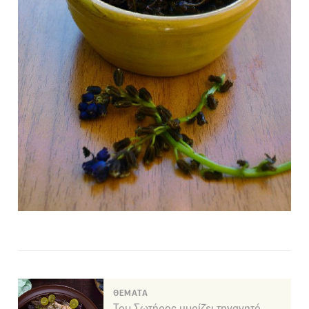
ΘΕΜΑΤΑ
Του Σωτήρος μυρίζει τηγανητό