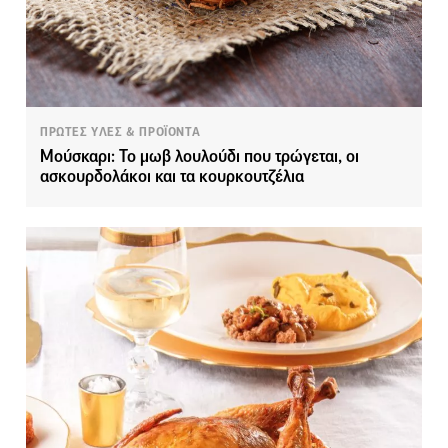
ΠΡΩΤΕΣ ΥΛΕΣ & ΠΡΟΪΟΝΤΑ
Μούσκαρι: Το μωβ λουλούδι που τρώγεται, οι
ασκουρδολάκοι και τα κουρκουτζέλια