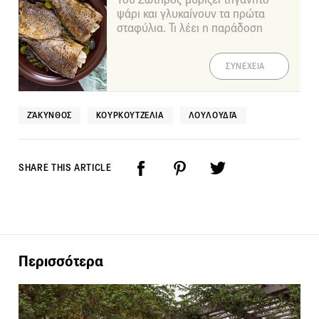
ψάρι και γλυκαίνουν τα πρώτα
σταφύλια. Τι λέει η παράδοση
ΣΥΝΕΧΕΙΑ
ΖΆΚΥΝΘΟΣ
ΚΟΥΡΚΟΥΤΖΈΛΙΑ
ΛΟΥΛΟΥΔΙΆ
SHARE THIS ARTICLE
Περισσότερα