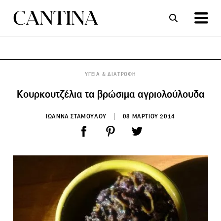
ΣΥΝΤΑΓΕΣ
ΑΡΘΡΑ
ΥΓΕΙΑ & ΔΙΑΤΡΟΦΗ
Κουρκουτζέλια τα βρώσιμα αγριολούλουδα
ΙΩΑΝΝΑ ΣΤΑΜΟΥΛΟΥ
08 ΜΑΡΤΙΟΥ 2014