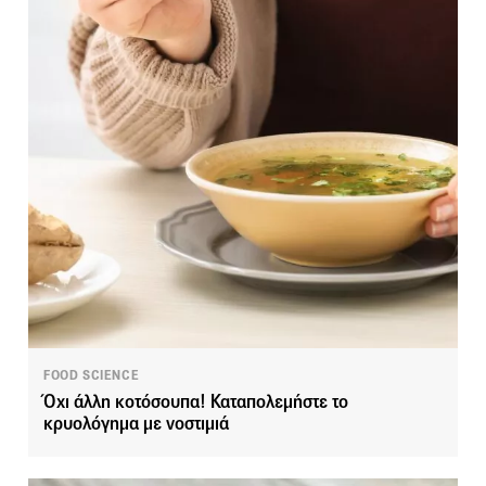
FOOD SCIENCE
Όχι άλλη κοτόσουπα! Καταπολεμήστε το
κρυολόγημα με νοστιμιά