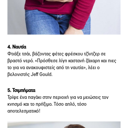
4. Ναυτία
Φτιάξε τσάι, βάζοντας φέτες φρέσκου τζίντζερ σε
βραστό νερό. «Πρόσθεσε λίγη καστανή ζάχαρη και πιες
το για να ανακουφιστείς από τη ναυτία», λέει o
βελονιστής Jeff Gould.
5. Τσιμπήματα
Τρίψε ένα παγάκι στην περιοχή για να μειώσεις τον
κνησμό και το πρήξιμο. Τόσο απλό, τόσο
αποτελεσματικό!