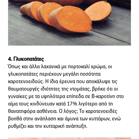
4. Γλυκοπατάτες
Όπως και άλλα λαχανικά με πορτοκαλί χρώμα, οι
γλυκοπατάτες περιέχουν μεγάλη ποσότητα
καροτενοειδούς. Η ίδια έρευνα που αποκάλυψε τις
θαυματουργές ιδιότητες της ντομάτας, βρήκε ότι οι
γυναίκες με τα υψηλότερα επίπεδα σε Β-καροτίνη στο
αίμα τους κινδύνευαν κατά 17% λιγότερο από τη
θανατηφόρα ασθένεια. Ο λόγος; Το καροτενοειδές
βοηθά στην ανάπλαση και άμυνα των κυττάρων, ενώ
ρυθμίζει και την κυτταρική ανάπτυξη.