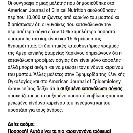
Οι συγγραφείς μιας μελέτης που δημοσιεύθηκε στο
American Journal of Clinical Nutrition ακολούθησαν
περίπου 10.000 επιζώντες από καρκίνο του μαστού και
διαπίστωσαν ότι οι γυναίκες που κατανάλωναν την
περισσότερη σόγια είχαν 15% χαμηλότερο ποσοστό
υποτροπής του καρκίνου και 15% μείωση της
θνησιμότητας. Οι διαιτητικές κατευθυντήριες γραμμές
της Αμερικανικής Εταιρείας Καρκίνου σημειώνουν ότι η
κατανάλωση τροφίμων σόγιας δεν είναι μόνο ασφαλής
αλλά μπορεί ακόμη και να μειώσει τον κίνδυνο καρκίνου
του μαστού. Άλλες μελέτες στην Εφημερίδα της Κλινικής
Ογκολογίας και στο American Journal of Epidemiology
έχουν επίσης δείξει ότι
η αυξημένη κατανάλωση σόγιας
συσχετίζεται με τα αυξημένα ποσοστά επιβίωσης και τον
μειωμένο κίνδυνο καρκίνου του πνεύμονα και του
προστάτη για τους άνδρες.
Δείτε ακόμα:
Προσοχή! Αυτά είναι τα πιο καρκινογόνα τρόφιμα!