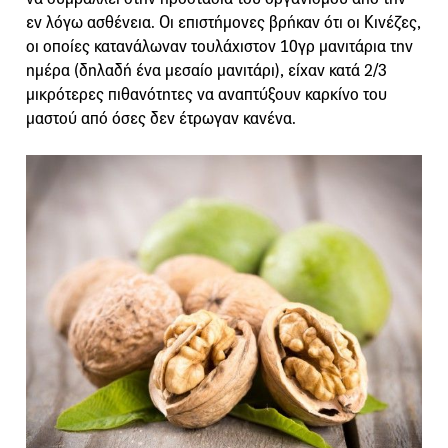
εν λόγω ασθένεια. Οι επιστήμονες βρήκαν ότι οι Κινέζες,
οι οποίες κατανάλωναν τουλάχιστον 10γρ μανιτάρια την
ημέρα (δηλαδή ένα μεσαίο μανιτάρι), είχαν κατά 2/3
μικρότερες πιθανότητες να αναπτύξουν καρκίνο του
μαστού από όσες δεν έτρωγαν κανένα.