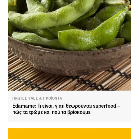
ΠΡΩΤΕΣ ΥΛΕΣ & ΠΡΟΪΟΝΤΑ
Edamame: Τι είναι, γιατί θεωρούνται superfood –
πώς τα τρώμε και πού τα βρίσκουμε