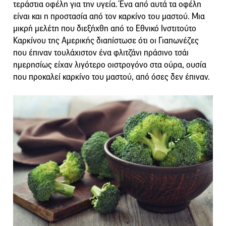
τεράστια οφέλη για την υγεία. Ένα από αυτά τα οφέλη
είναι και η προστασία από τον καρκίνο του μαστού. Μια
μικρή μελέτη που διεξήχθη από το Εθνικό Ινστιτούτο
Καρκίνου της Αμερικής διαπίστωσε ότι οι Γιαπωνέζες
που έπιναν τουλάχιστον ένα φλιτζάνι πράσινο τσάι
ημερησίως είχαν λιγότερο οιστρογόνο στα ούρα, ουσία
που προκαλεί καρκίνο του μαστού, από όσες δεν έπιναν.