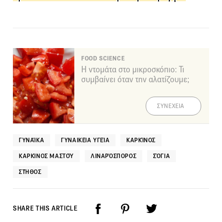
FOOD SCIENCE
Η ντομάτα στο μικροσκόπιο: Τι
συμβαίνει όταν την αλατίζουμε;
ΣΥΝΕΧΕΙΑ
ΓΥΝΑΊΚΑ
ΓΥΝΑΙΚΕΊΑ ΥΓΕΊΑ
ΚΑΡΚΊΝΟΣ
ΚΑΡΚΊΝΟΣ ΜΑΣΤΟΎ
ΛΙΝΑΡΌΣΠΟΡΟΣ
ΣΌΓΙΑ
ΣΤΉΘΟΣ
SHARE THIS ARTICLE