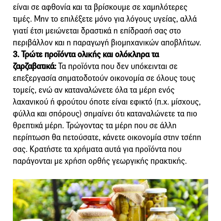
είναι σε αφθονία και τα βρίσκουμε σε χαμηλότερες
τιμές. Μην το επιλέξετε μόνο για λόγους υγείας, αλλά
γιατί έτσι μειώνεται δραστικά η επίδρασή σας στο
περιβάλλον και η παραγωγή βιομηχανικών αποβλήτων.
3. Τρώτε προϊόντα ολικής και ολόκληρα τα
ζαρζαβατικά:
Τα προϊόντα που δεν υπόκεινται σε
επεξεργασία σηματοδοτούν οικονομία σε όλους τους
τομείς, ενώ αν καταναλώνετε όλα τα μέρη ενός
λαχανικού ή φρούτου όποτε είναι εφικτό (π.χ. μίσχους,
φύλλα και σπόρους) σημαίνει ότι καταναλώνετε τα πιο
θρεπτικά μέρη. Τρώγοντας τα μέρη που σε άλλη
περίπτωση θα πετούσατε, κάνετε οικονομία στην τσέπη
σας. Κρατήστε τα χρήματα αυτά για προϊόντα που
παράγονται με χρήση ορθής γεωργικής πρακτικής.