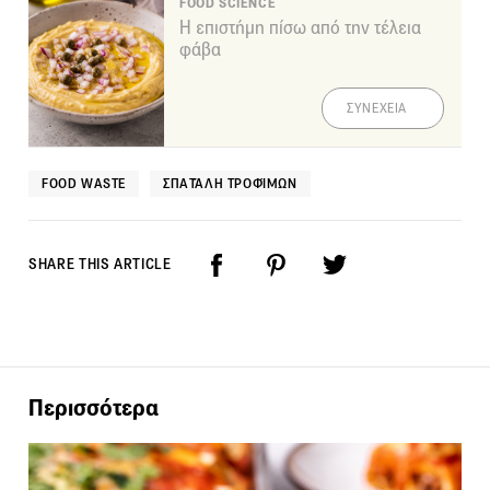
FOOD SCIENCE
Η επιστήμη πίσω από την τέλεια
φάβα
ΣΥΝΕΧΕΙΑ
FOOD WASTE
ΣΠΑΤΆΛΗ ΤΡΟΦΊΜΩΝ
SHARE THIS ARTICLE
Περισσότερα