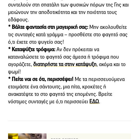
συντελούν στη σπατάλη των φυσικών πόρων της Γης και
μειώνουν την αποδοτικότητα και την ποιότητα τους
εδάφους.
* Βάλτε φαντασία στη μαγειρική σας:
Μην ακολουθείτε
τις συνταγές κατά γράμμα – προσθέστε στο φαγητό σας
ό,τι έχετε στο ψυγείο σας!
* Καταψύξτε τρόφιμα:
Αν δεν πρόκειται να
καταναλώσετε το φαγητό σας άμεσα ή τρόφιμα που
αγοράζετε,
διατηρήστε τα στην κατάψυξη
, ακόμα και το
ψωμί!
* Πείτε ναι σε ότι, περισσέψει!
Με τα περισσευούμενα
ετοιμάστε ένα σάντουιτς, μια πίτα, κροκέτες ή
ανακατέψτε το στο φαγητό της επομένης. Βρείτε
νόστιμες συνταγές με ό,τι περισσεύει
ΕΔΩ
.