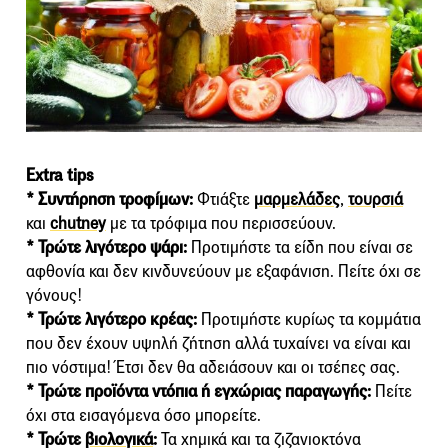
Extra tips
* Συντήρηση τροφίμων:
Φτιάξτε
μαρμελάδες
,
τουρσιά
και
chutney
με τα τρόφιμα που περισσεύουν.
* Τρώτε λιγότερο ψάρι:
Προτιμήστε τα είδη που είναι σε
αφθονία και δεν κινδυνεύουν με εξαφάνιση. Πείτε όχι σε
γόνους!
* Τρώτε λιγότερο κρέας:
Προτιμήστε κυρίως τα κομμάτια
που δεν έχουν υψηλή ζήτηση αλλά τυχαίνει να είναι και
πιο νόστιμα! Έτσι δεν θα αδειάσουν και οι τσέπες σας.
* Τρώτε προϊόντα ντόπια ή εγχώριας παραγωγής:
Πείτε
όχι στα εισαγόμενα όσο μπορείτε.
* Τρώτε
βιολογικά
:
Τα χημικά και τα ζιζανιοκτόνα