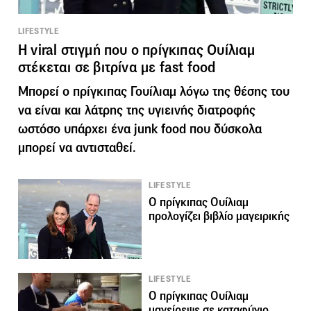
LIFESTYLE
Η viral στιγμή που ο πρίγκιπας Ουίλιαμ
στέκεται σε βιτρίνα με fast food
Μπορεί ο πρίγκιπας Γουίλιαμ λόγω της θέσης του
να είναι και λάτρης της υγιεινής διατροφής
ωστόσο υπάρχει ένα junk food που δύσκολα
μπορεί να αντισταθεί.
LIFESTYLE
Ο πρίγκιπας Ουίλιαμ
προλογίζει βιβλίο μαγειρικής
LIFESTYLE
Ο πρίγκιπας Ουίλιαμ
μαγείρεψε σε καταφύγιο