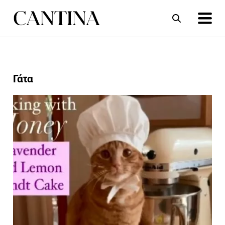
ΣΥΝΤΑΓΕΣ
ΑΡΘΡΑ
Γάτα