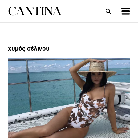
ΣΥΝΤΑΓΕΣ
ΑΡΘΡΑ
χυμός σέλινου