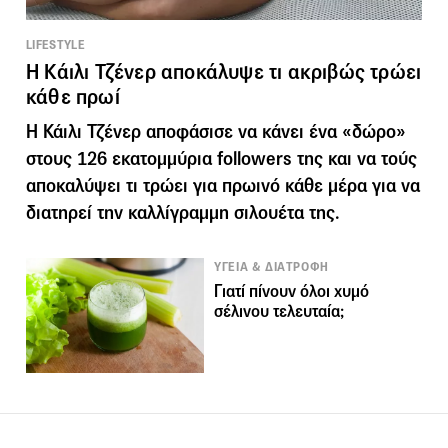
LIFESTYLE
Η Κάιλι Τζένερ αποκάλυψε τι ακριβώς τρώει
κάθε πρωί
H Κάιλι Τζένερ αποφάσισε να κάνει ένα «δώρο»
στους 126 εκατομμύρια followers της και να τούς
αποκαλύψει τι τρώει για πρωινό κάθε μέρα για να
διατηρεί την καλλίγραμμη σιλουέτα της.
ΥΓΕΙΑ & ΔΙΑΤΡΟΦΗ
Γιατί πίνουν όλοι χυμό
σέλινου τελευταία;