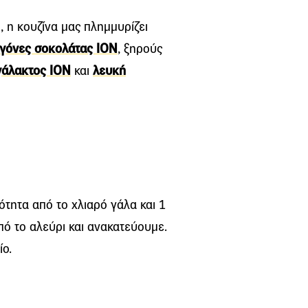
 η κουζίνα μας πλημμυρίζει
γόνες σοκολάτας ΙΟΝ
, ξηρούς
γάλακτος ΙΟΝ
και
λευκή
ότητα από το χλιαρό γάλα και 1
πό το αλεύρι και ανακατεύουμε.
ίο.