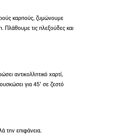
ηρούς καρπούς, ζυμώνουμε
η. Πλάθουμε τις πλεξούδες και
ώσει αντικολλητικό χαρτί,
υσκώσει για 45' σε ζεστό
ά την επιφάνεια.