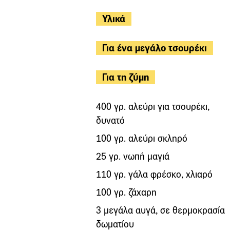
Υλικά
Για ένα μεγάλο τσουρέκι
Για τη ζύμη
400 γρ. αλεύρι για τσουρέκι,
δυνατό
100 γρ. αλεύρι σκληρό
25 γρ. νωπή μαγιά
110 γρ. γάλα φρέσκο, χλιαρό
100 γρ. ζάχαρη
3 μεγάλα αυγά, σε θερμοκρασία
δωματίου