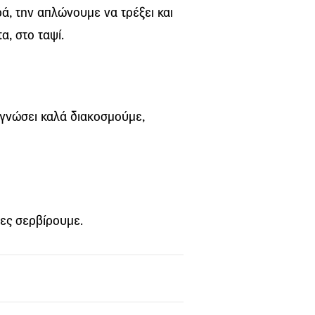
, την απλώνουμε να τρέξει και
α, στο ταψί.
εγνώσει καλά διακοσμούμε,
ες σερβίρουμε.