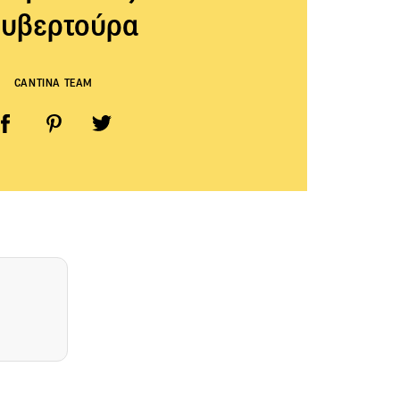
υβερτούρα
CANTINA TEAM