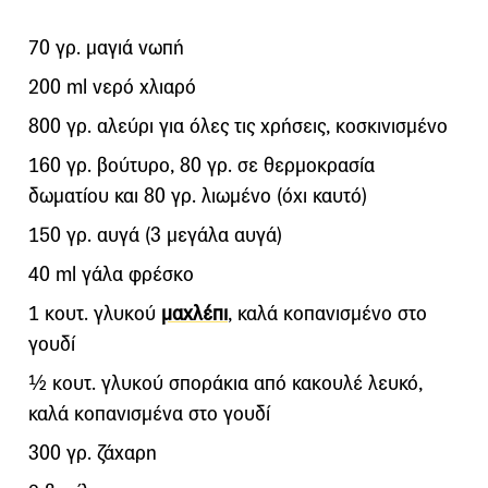
70 γρ. μαγιά νωπή
200 ml νερό χλιαρό
800 γρ. αλεύρι για όλες τις χρήσεις, κοσκινισμένο
160 γρ. βούτυρο, 80 γρ. σε θερμοκρασία
δωματίου και 80 γρ. λιωμένο (όχι καυτό)
150 γρ. αυγά (3 μεγάλα αυγά)
40 ml γάλα φρέσκο
1 κουτ. γλυκού
μαχλέπι
, καλά κοπανισμένο στο
γουδί
½ κουτ. γλυκού σποράκια από κακουλέ λευκό,
καλά κοπανισμένα στο γουδί
300 γρ. ζάχαρη