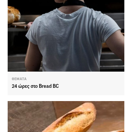
ΘΕΜΑΤΑ
24 ώρες στο Bread BC