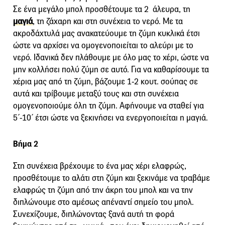
Σε ένα μεγάλο μπολ προσθέτουμε τα 2 άλευρα, τη
μαγιά
, τη ζάχαρη και στη συνέχεια το νερό. Με τα
ακροδάχτυλά μας ανακατεύουμε τη ζύμη κυκλικά έτσι
ώστε να αρχίσει να ομογενοποιείται το αλεύρι με το
νερό. Ιδανικά δεν πλάθουμε με όλο μας το χέρι, ώστε να
μην κολλήσει πολύ ζύμη σε αυτό. Για να καθαρίσουμε τα
χέρια μας από τη ζύμη, βάζουμε 1-2 κουτ. σούπας σε
αυτά και τρίβουμε μεταξύ τους και στη συνέχεια
ομογενοποιούμε όλη τη ζύμη. Αφήνουμε να σταθεί για
5΄-10΄ έτσι ώστε να ξεκινήσει να ενεργοποιείται η μαγιά.
Βήμα 2
Στη συνέχεια βρέχουμε το ένα μας χέρι ελαφρώς,
προσθέτουμε το αλάτι στη ζύμη και ξεκινάμε να τραβάμε
ελαφρώς τη ζύμη από την άκρη του μπολ και να την
διπλώνουμε στο αμέσως απέναντί σημείο του μπολ.
Συνεχίζουμε, διπλώνοντας ξανά αυτή τη φορά