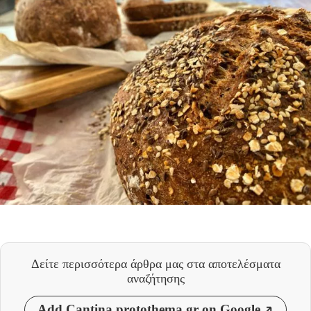
Δείτε περισσότερα άρθρα μας
στα αποτελέσματα
αναζήτησης
Add Cantina.protothema.gr on Google