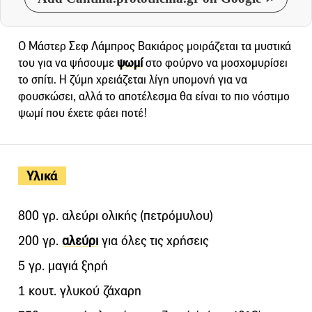
Ο Μάστερ Σεφ Λάμπρος Βακιάρος μοιράζεται τα μυστικά
του για να ψήσουμε
ψωμί
στο φούρνο να μοσχομυρίσει
το σπίτι. Η ζύμη χρειάζεται λίγη υπομονή για να
φουσκώσει, αλλά το αποτέλεσμα θα είναι το πιο νόστιμο
ψωμί που έχετε φάει ποτέ!
Υλικά
800 γρ. αλεύρι ολικής (πετρόμυλου)
200 γρ.
αλεύρι
για όλες τις χρήσεις
5 γρ. μαγιά ξηρή
1 κουτ. γλυκού ζάχαρη