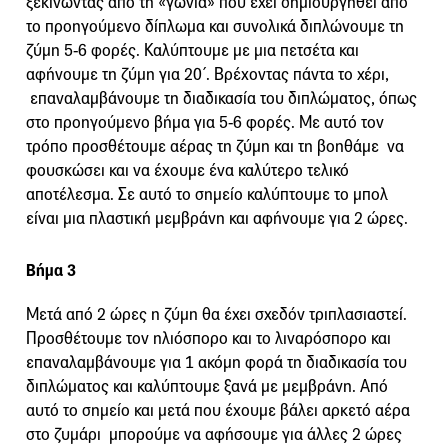
ξεκινώντας από τη «γωνιά» που έχει δημιουργηθεί από
το προηγούμενο δίπλωμα και συνολικά διπλώνουμε τη
ζύμη 5-6 φορές. Καλύπτουμε με μια πετσέτα και
αφήνουμε τη ζύμη για 20΄. Βρέχοντας πάντα το χέρι,
επαναλαμβάνουμε τη διαδικασία του διπλώματος, όπως
στο προηγούμενο βήμα για 5-6 φορές. Με αυτό τον
τρόπο προσθέτουμε αέρας τη ζύμη και τη βοηθάμε να
φουσκώσει και να έχουμε ένα καλύτερο τελικό
αποτέλεσμα. Σε αυτό το σημείο καλύπτουμε το μπολ
είναι μια πλαστική μεμβράνη και αφήνουμε για 2 ώρες.
Βήμα 3
Μετά από 2 ώρες η ζύμη θα έχει σχεδόν τριπλασιαστεί.
Προσθέτουμε τον ηλιόσπορο και το λιναρόσπορο και
επαναλαμβάνουμε για 1 ακόμη φορά τη διαδικασία του
διπλώματος και καλύπτουμε ξανά με μεμβράνη. Από
αυτό το σημείο και μετά που έχουμε βάλει αρκετό αέρα
στο ζυμάρι μπορούμε να αφήσουμε για άλλες 2 ώρες