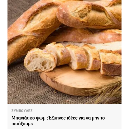
ΣΥΜΒΟΥΛΕΣ
Μπαγιάτικο ψωμί; Έξυπνες ιδέες για να μην το
πετάξουμε