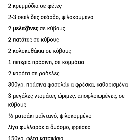
2 κρεμμύδια σε φέτες
2-3 σκελίδες σκόρδο, ψιλοκομμένο
2
μελιτζάνες
σε κύβους
2 πατάτες σε κύβους
2 κολοκυθάκια σε κύβους
1 πιπεριά πράσινη, σε κομμάτια
2 καρότα σε ροδέλες
300γρ. πράσινα φασολάκια φρέσκα, καθαρισμένα
3 μεγάλες ντομάτες ώριμες, αποφλοιωμένες, σε
κύβους
½ ματσάκι μαϊντανό, ψιλοκομμένο
λίγα φυλλαράκια δυόσμο, φρέσκο
150γρ. φέτα κατσικίσια