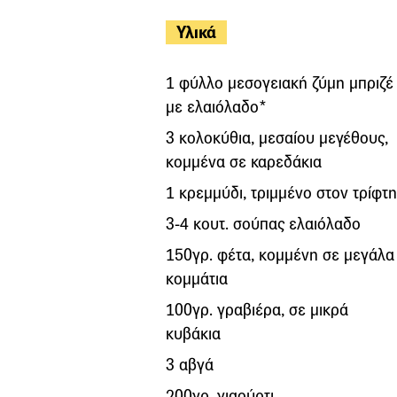
Υλικά
1 φύλλο μεσογειακή ζύμη μπριζέ
με ελαιόλαδο*
3 κολοκύθια, μεσαίου μεγέθους,
κομμένα σε καρεδάκια
1 κρεμμύδι, τριμμένο στον τρίφτη
3-4 κουτ. σούπας ελαιόλαδο
150γρ. φέτα, κομμένη σε μεγάλα
κομμάτια
100γρ. γραβιέρα, σε μικρά
κυβάκια
3 αβγά
200γρ. γιαούρτι