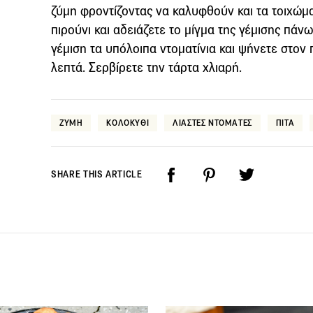
ζύμη φροντίζοντας να καλυφθούν και τα τοιχώμα
πιρούνι και αδειάζετε το μίγμα της γέμισης πάν
γέμιση τα υπόλοιπα ντοματίνια και ψήνετε στο
λεπτά. Σερβίρετε την τάρτα χλιαρή.
ΖΥΜΗ
ΚΟΛΟΚΥΘΙ
ΛΙΑΣΤΕΣ ΝΤΟΜΑΤΕΣ
ΠΙΤΑ
SHARE THIS ARTICLE