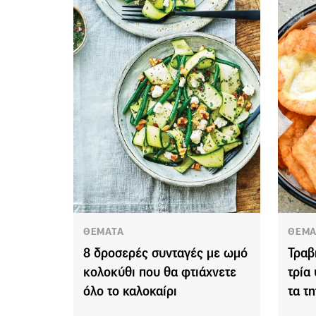
ΘΕΜΑΤΑ
ΘΕΜΑ
8 δροσερές συνταγές με ωμό
Τραβ
κολοκύθι που θα φτιάχνετε
τρία
όλο το καλοκαίρι
τα τ