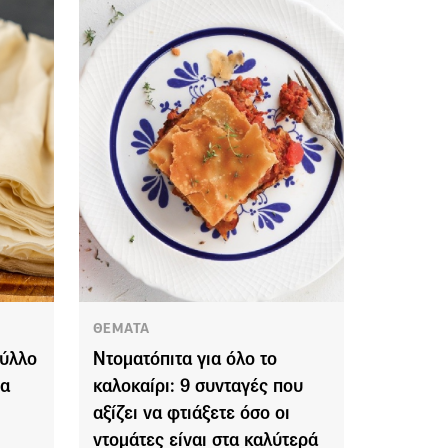
ΘΕΜΑΤΑ
φύλλο
Ντοματόπιτα για όλο το
ια
καλοκαίρι: 9 συνταγές που
αξίζει να φτιάξετε όσο οι
ντομάτες είναι στα καλύτερά