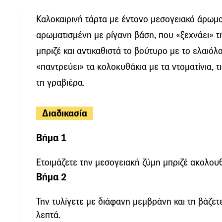
Καλοκαιρινή τάρτα με έντονο μεσογειακό άρωμα
αρωματισμένη με ρίγανη βάση, που «ξεχνάει» τ
μπριζέ και αντικαθιστά το βούτυρο με το ελαιόλ
«παντρεύει» τα κολοκυθάκια με τα ντοματίνια, τι
τη γραβιέρα.
Διαδικασία
Βήμα 1
Ετοιμάζετε την μεσογειακή ζύμη μπριζέ ακολουθ
Βήμα 2
Την τυλίγετε με διάφανη μεμβράνη και τη βάζετ
λεπτά.