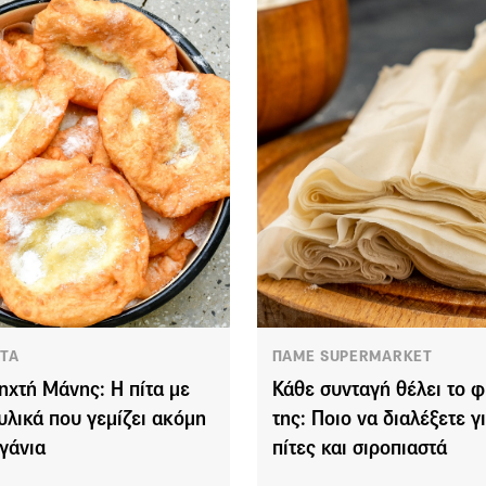
ΤΑ
ΠΑΜΕ SUPERMARKET
ηχτή Μάνης: Η πίτα με
Κάθε συνταγή θέλει το 
 υλικά που γεμίζει ακόμη
της: Ποιο να διαλέξετε γ
ηγάνια
πίτες και σιροπιαστά