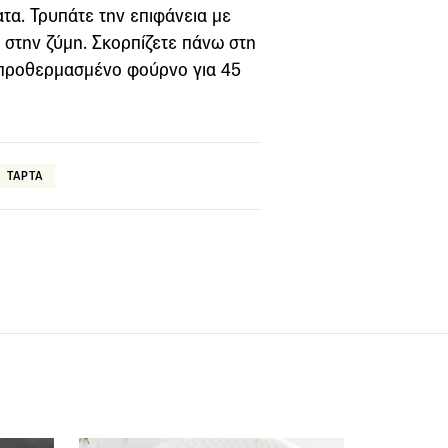
τα. Τρυπάτε την επιφάνεια με
ω στην ζύμη. Σκορπίζετε πάνω στη
ν προθερμασμένο φούρνο για 45
ΤΑΡΤΑ