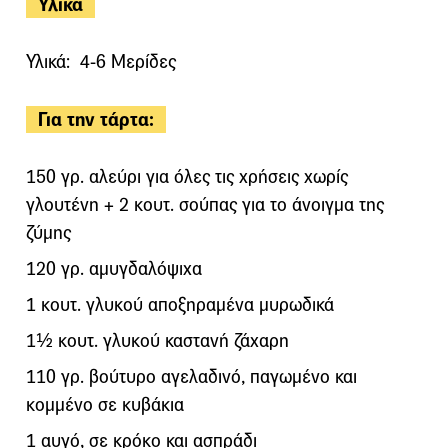
Υλικά
Υλικά: 4-6 Μερίδες
Για την τάρτα:
150 γρ. αλεύρι για όλες τις χρήσεις χωρίς
γλουτένη + 2 κουτ. σούπας για το άνοιγμα της
ζύμης
120 γρ. αμυγδαλόψιχα
1 κουτ. γλυκού αποξηραμένα μυρωδικά
1½ κουτ. γλυκού καστανή ζάχαρη
110 γρ. βούτυρο αγελαδινό, παγωμένο και
κομμένο σε κυβάκια
1 αυγό, σε κρόκο και ασπράδι