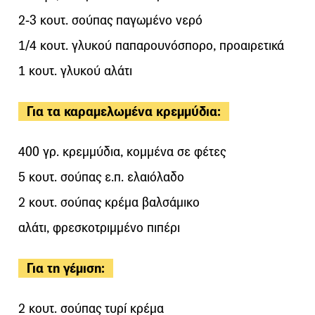
2-3 κουτ. σούπας παγωμένο νερό
1/4 κουτ. γλυκού παπαρουνόσπορο, προαιρετικά
1 κουτ. γλυκού αλάτι
Για τα καραμελωμένα κρεμμύδια:
400 γρ. κρεμμύδια, κομμένα σε φέτες
5 κουτ. σούπας ε.π. ελαιόλαδο
2 κουτ. σούπας κρέμα βαλσάμικο
αλάτι, φρεσκοτριμμένο πιπέρι
Για τη γέμιση:
2 κουτ. σούπας τυρί κρέμα