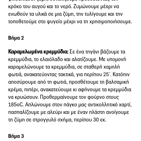
κρόκο του αυγού και το νερό. Ζυμώνουμε μέχρι να
ενωθούν τα υλικά σε μια ζύμη, την τυλίγουμε και την
τοποθετούμε στο ψυγείο μέχρι να τη χρησιμοποιήσουμε.
Βήμα 2
Καραμελωμένα κρεμμύδια:
Σε ένα τηγάνι βάζουμε τα
κρεμμύδια, το ελαιόλαδο και αλατίζουμε. Με υπομονή
καραμελώνουμε τα κρεμμύδια, σε σταθερή χαμηλή
φωτιά, ανακατεύοντας τακτικά, για περίπου 25΄. Κατόπιν
αποσύρουμε από τη φωτιά, προσθέτουμε τη βαλσαμική
κρέμα, πιπέρι, ανακατεύουμε κι αφήνουμε τα κρεμμύδια
να κρυώσουν. Προθερμαίνουμε τον φούρνο στους
185οC. Απλώνουμε στον πάγκο μας αντικολλητικό χαρτί,
πασπαλίζουμε με αλεύρι και με έναν πλάστη ανοίγουμε
τη ζύμη σε στρογγυλό σχήμα, περίπου 30 εκ.
Βήμα 3