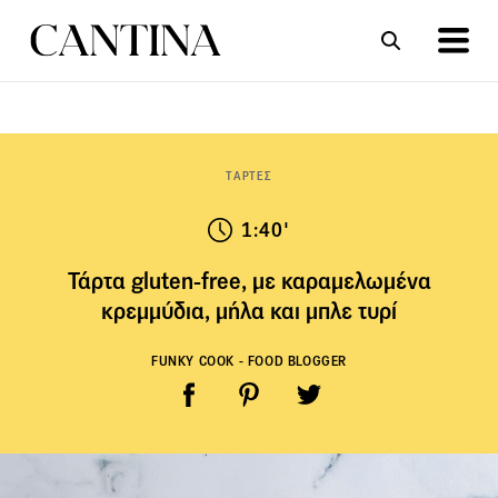
ΣΥΝΤΑΓΕΣ
ΑΡΘΡΑ
TΑΡΤΕΣ
1:40'
Τάρτα gluten-free, με καραμελωμένα
κρεμμύδια, μήλα και μπλε τυρί
FUNKY COOK - FOOD BLOGGER