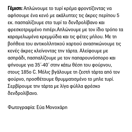
Γέμιση:
Απλώνουμε το τυρί κρέμα φροντίζοντας να
αφήσουμε ένα κενό με ακάλυπτες τις άκρες περίπου 5
εκ. πασπαλίζουμε στο τυρί το δενδρολίβανο και
φρεσκοτριμμένο πιπέρι.Απλώνουμε με τον ίδιο τρόπο τα
καραμελωμένα κρεμμύδια και τις φέτες μήλου. Με τη
βοήθεια του αντικολλητικού χαρτιού ανασηκώνουμε τις
κενές άκρες κλείνοντας την τάρτα. Αλείφουμε με
ασπράδι, πασπαλίζουμε με τον παπαρουνόσπορο και
ψήνουμε για 35΄-40΄ στην κάτω θέση του φούρνου,
στους 185ο C. Μόλις βγάλουμε τη ζεστή τάρτα από τον
φούρνο, προσθέτουμε θρυμματισμένο το μπλε τυρί.
Σερβίρουμε την τάρτα με λίγα φύλλα φρέσκο
δενδρολίβανο.
Φωτογραφία: Εύα Μονοχάρη