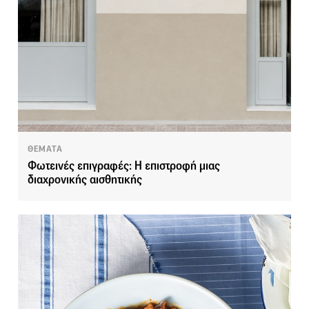
ΘΕΜΑΤΑ
Φωτεινές επιγραφές: Η επιστροφή μιας
διαχρονικής αισθητικής