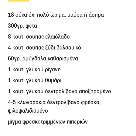
18 σύκα όχι πολύ ώριμα, μαύρα ή άσπρα
300γρ. φέτα
8 κουτ. σούπας ελαιόλαδο
4 κουτ. σούπας ξύδι βαλσαμικό
60γρ. αμύγδαλα καθαρισμένα
1 κουτ. γλυκού ρίγανη
1 κουτ. γλυκού θυμάρι
1 κουτ. γλυκού δεντρολίβανο αποξηραμένο
4-5 κλωναράκια δεντρολίβανο φρέσκο,
ψιλοψαλιδισμένο
μίγμα φρεσκοτριμμένων πιπεριών