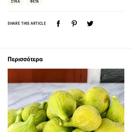
ΣΥΚΑ
ΦΕΤΑ
SHARE THIS ARTICLE
Περισσότερα