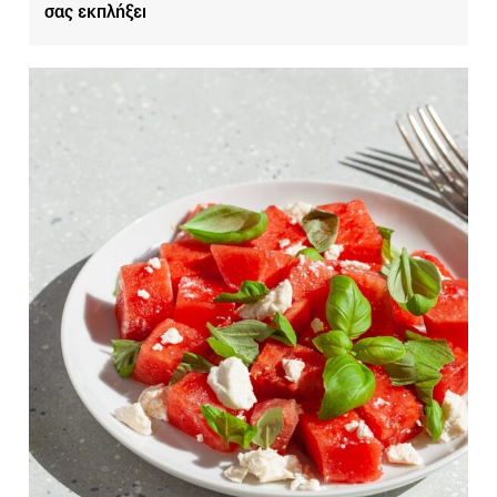
σας εκπλήξει