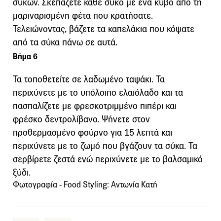
σύκων. Σκεπάζετε κάθε σύκο με ένα κύβο από τη
μαριναρισμένη φέτα που κρατήσατε.
Τελειώνοντας, βάζετε τα καπελάκια που κόψατε
από τα σύκα πάνω σε αυτά.
Βήμα 6
Τα τοποθετείτε σε λαδωμένο ταψάκι. Τα
περιχύνετε με το υπόλοιπο ελαιόλαδο και τα
πασπαλίζετε με φρεσκοτριμμένο πιπέρι και
φρέσκο δεντρολίβανο. Ψήνετε στον
προθερμασμένο φούρνο για 15 λεπτά και
περιχύνετε με το ζωμό που βγάζουν τα σύκα. Τα
σερβίρετε ζεστά ενώ περιχύνετε με το βαλσαμικό
ξύδι.
Φωτογραφία - Food Styling: Αντωνία Κατή