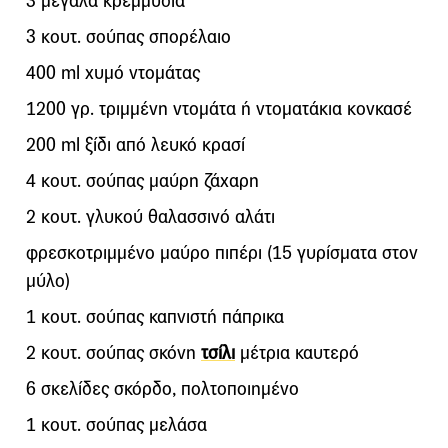
3 μεγάλα κρεμμύδια
3 κουτ. σούπας σπορέλαιο
400 ml χυμό ντομάτας
1200 γρ. τριμμένη ντομάτα ή ντοματάκια κονκασέ
200 ml ξίδι από λευκό κρασί
4 κουτ. σούπας μαύρη ζάχαρη
2 κουτ. γλυκού θαλασσινό αλάτι
φρεσκοτριμμένο μαύρο πιπέρι (15 γυρίσματα στον
μύλο)
1 κουτ. σούπας καπνιστή πάπρικα
2 κουτ. σούπας σκόνη
τσίλι
μέτρια καυτερό
6 σκελίδες σκόρδο, πολτοποιημένο
1 κουτ. σούπας μελάσα