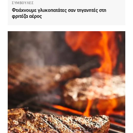
ΣΥΜΒΟΥΛΕΣ
Φτιάχνουμε γλυκοπατάτες σαν τηγανητές στη
φριτέζα αέρος