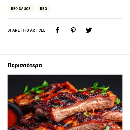
BBQ SAUCE
ΒΒQ
SHARE THIS ARTICLE
Περισσότερα