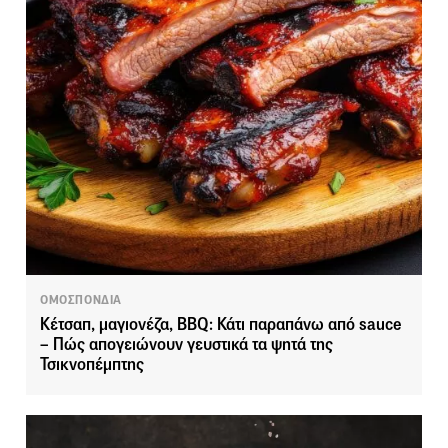
ΟΜΟΣΠΟΝΔΙΑ
Κέτσαπ, μαγιονέζα, BBQ: Κάτι παραπάνω από sauce
– Πώς απογειώνουν γευστικά τα ψητά της
Τσικνοπέμπτης