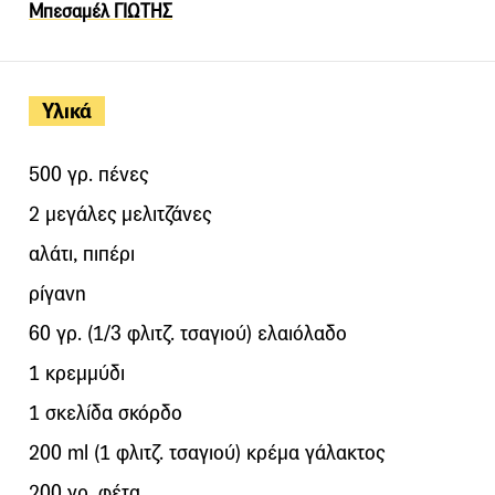
Μπεσαμέλ ΓΙΩΤΗΣ
Υλικά
500 γρ. πένες
2 μεγάλες μελιτζάνες
αλάτι, πιπέρι
ρίγανη
60 γρ. (1/3 φλιτζ. τσαγιού) ελαιόλαδο
1 κρεμμύδι
1 σκελίδα σκόρδο
200 ml (1 φλιτζ. τσαγιού) κρέμα γάλακτος
200 γρ. φέτα