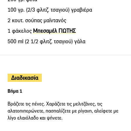
100 γρ. (2/3 φλιτζ. τσαγιού) γραβιέρα
2 κουτ. σούπας μαϊντανός
1 φάκελος
Μπεσαμέλ ΓΙΩΤΗΣ
500 ml (2 1/2 φλιτζ. τσαγιού) γάλα
Διαδικασία
Βήμα 1
Βράζετε τις πένες. Χαράζετε τις μελιτζάνες, τις
αλατοπιπερώνετε, πασπαλίζετε με ρίγανη, αλείφετε με
λίγο ελαιόλαδο και ψήνετε.