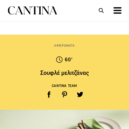
ΣΥΝΤΑΓΕΣ
ΑΡΘΡΑ
ΑΦΙΕΡΩΜΑΤΑ
60'
Σουφλέ μελιτζάνας
CANTINA TEAM