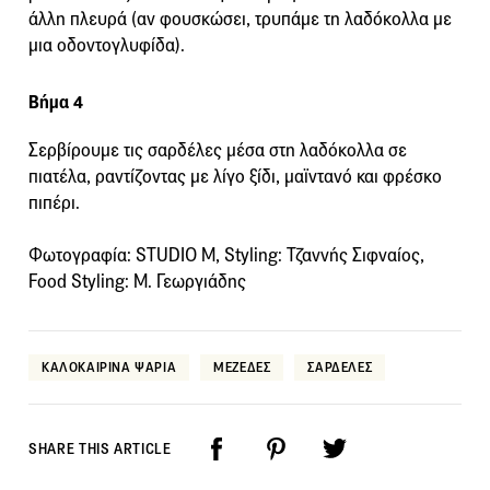
άλλη πλευρά (αν φουσκώσει, τρυπάμε τη λαδόκολλα με
μια οδοντογλυφίδα).
Βήμα 4
Σερβίρουμε τις σαρδέλες μέσα στη λαδόκολλα σε
πιατέλα, ραντίζοντας με λίγο ξίδι, μαϊντανό και φρέσκο
πιπέρι.
Φωτογραφία: STUDIO M, Styling: Τζαννής Σιφναίος,
Food Styling: Μ. Γεωργιάδης
ΚΑΛΟΚΑΙΡΙΝΑ ΨΑΡΙΑ
ΜΕΖΕΔΕΣ
ΣΑΡΔΕΛΕΣ
SHARE THIS ARTICLE