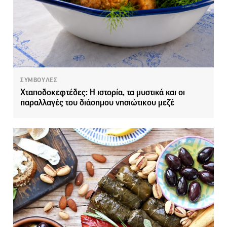
ΣΥΜΒΟΥΛΕΣ
Χταποδοκεφτέδες: Η ιστορία, τα μυστικά και οι
παραλλαγές του διάσημου νησιώτικου μεζέ