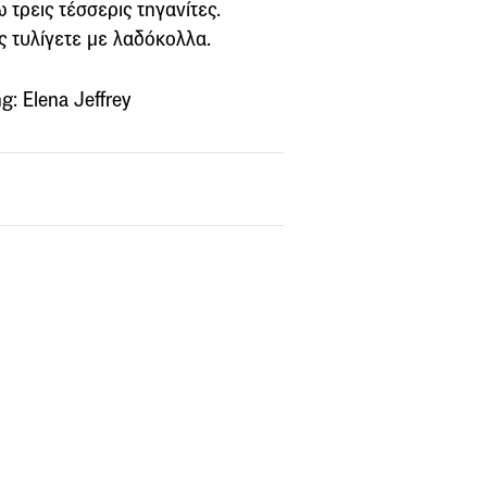
τρεις τέσσερις τηγανίτες.
ις τυλίγετε με λαδόκολλα.
: Elena Jeffrey