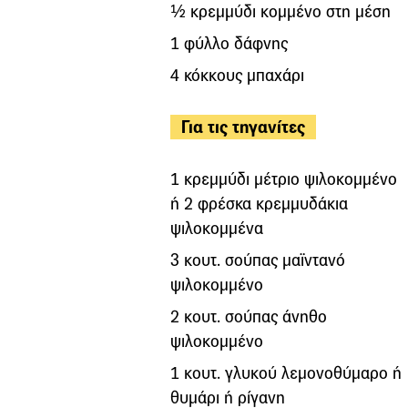
½ κρεμμύδι κομμένο στη μέση
1 φύλλο δάφνης
4 κόκκους μπαχάρι
Για τις τηγανίτες
1 κρεμμύδι μέτριο ψιλοκομμένο
ή 2 φρέσκα κρεμμυδάκια
ψιλοκομμένα
3 κουτ. σούπας μαϊντανό
ψιλοκομμένο
2 κουτ. σούπας άνηθο
ψιλοκομμένο
1 κουτ. γλυκού λεμονοθύμαρο ή
θυμάρι ή ρίγανη