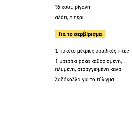
½ κουτ. ρίγανη
αλάτι, πιπέρι
Για το σερβίρισμα
1 πακέτο μέτριες αραβικές πίτες
1 ματσάκι ρόκα καθαρισμένη,
πλυμένη, στραγγισμένη καλά
λαδόκολλα για το τύλιγμα