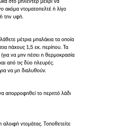
λικά στο μπλέντερ μέχρι να
ίγο ακόμα ντοματοπελτέ ή λίγο
ή την υφή.
πλάθετε μέτρια μπαλάκια τα οποία
τια πάχους 1,5 εκ. περίπου. Τα
α (για να μην πέσει η θερμοκρασία
και από τις δύο πλευρές.
 για να μη διαλυθούν.
 να απορροφηθεί το περιττό λάδι
ίγη αλοιφή ντομάτας. Τοποθετείτε