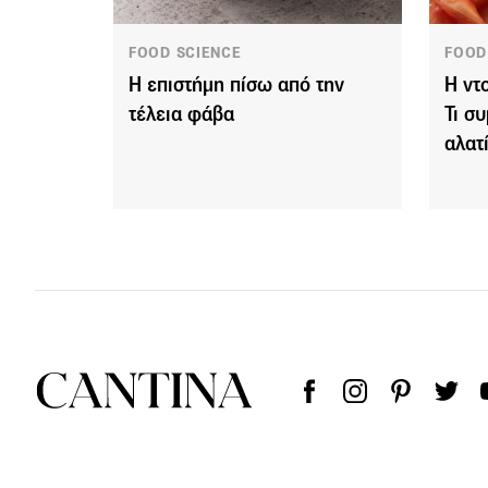
FOOD SCIENCE
FOOD
Η επιστήμη πίσω από την
Η ντ
τέλεια φάβα
Τι σ
αλατ