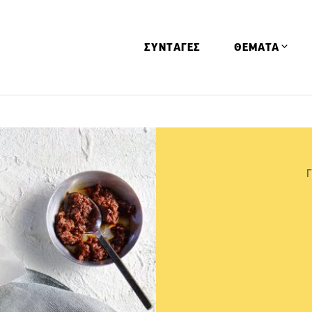
ΣΥΝΤΑΓΕΣ
ΘΕΜΑΤΑ
Απόψεις
Αφιερώματα
Ειδήσεις
Έρευνες
Οινοπνευματώ
Παιδί
Υγεία & Διατρ