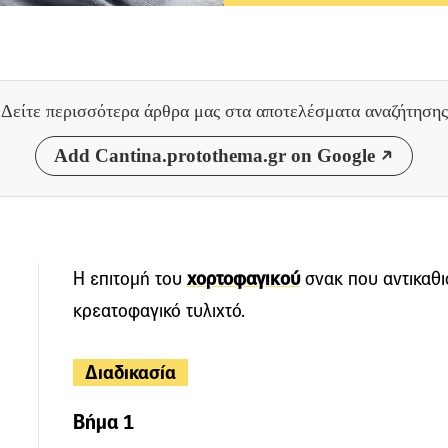
Δείτε περισσότερα άρθρα μας
στα αποτελέσματα αναζήτησης
Add Cantina.protothema.gr on Google
Η επιτομή του
χορτοφαγικού
σνακ που αντικαθι
κρεατοφαγικό τυλιχτό.
Διαδικασία
Βήμα 1