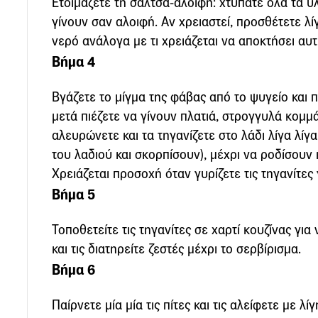
Ετοιμάζετε τη σάλτσα-αλοιφή: χτυπάτε όλα τα υ
γίνουν σαν αλοιφή. Αν χρειαστεί, προσθέτετε λ
νερό ανάλογα με τι χρειάζεται να αποκτήσει αυτ
Βήμα 4
Βγάζετε το μίγμα της φάβας από το ψυγείο και 
μετά πιέζετε να γίνουν πλατιά, στρογγυλά κομμά
αλευρώνετε και τα τηγανίζετε στο λάδι λίγα λίγ
του λαδιού και σκορπίσουν), μέχρι να ροδίσουν 
Χρειάζεται προσοχή όταν γυρίζετε τις τηγανίτες
Βήμα 5
Τοποθετείτε τις τηγανίτες σε χαρτί κουζίνας για
και τις διατηρείτε ζεστές μέχρι το σερβίρισμα.
Βήμα 6
Παίρνετε μία μία τις πίτες και τις αλείφετε με λ