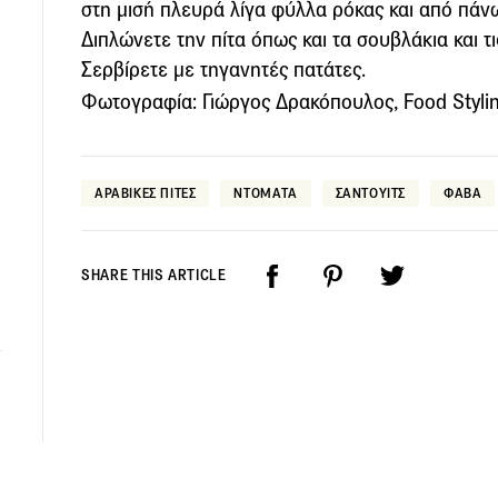
στη μισή πλευρά λίγα φύλλα ρόκας και από πάνω 
Διπλώνετε την πίτα όπως και τα σουβλάκια και τ
Σερβίρετε με τηγανητές πατάτες.
Φωτογραφία: Γιώργος Δρακόπουλος, Food Styling
ΑΡΑΒΙΚΕΣ ΠΙΤΕΣ
ΝΤΟΜΑΤΑ
ΣΑΝΤΟΥΙΤΣ
ΦΑΒΑ
SHARE THIS ARTICLE