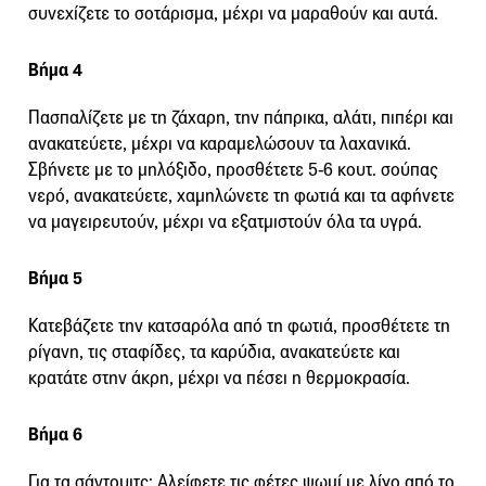
συνεχίζετε το σοτάρισμα, μέχρι να μαραθούν και αυτά.
Βήμα 4
Πασπαλίζετε με τη ζάχαρη, την πάπρικα, αλάτι, πιπέρι και
ανακατεύετε, μέχρι να καραμελώσουν τα λαχανικά.
Σβήνετε με το μηλόξιδο, προσθέτετε 5-6 κουτ. σούπας
νερό, ανακατεύετε, χαμηλώνετε τη φωτιά και τα αφήνετε
να μαγειρευτούν, μέχρι να εξατμιστούν όλα τα υγρά.
Βήμα 5
Κατεβάζετε την κατσαρόλα από τη φωτιά, προσθέτετε τη
ρίγανη, τις σταφίδες, τα καρύδια, ανακατεύετε και
κρατάτε στην άκρη, μέχρι να πέσει η θερμοκρασία.
Βήμα 6
Για τα σάντουιτς: Αλείφετε τις φέτες ψωμί με λίγο από το