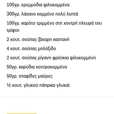
100γρ. κρεμμύδια ψιλοκομμένα
300γρ. λάχανο κομμένο πολύ λεπτά
100γρ. καρότο τριμμένο στη χοντρή πλευρά του
τρίφτη
2 κουτ. σούπας ζάχαρη καστανή
4 κουτ. σούπας μηλόξιδο
2 κουτ. σούπας ρίγανη φρέσκια ψιλοκομμένη
50γρ. καρύδια χοντροκομμένα
50γρ. σταφίδες μαύρες
½ κουτ. γλυκού πάπρικα γλυκιά