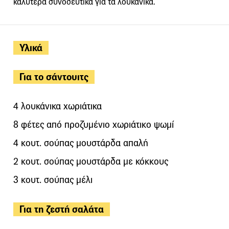
καλύτερα συνοδευτικά για τα λουκάνικα.
Υλικά
Για το σάντουιτς
4 λουκάνικα χωριάτικα
8 φέτες από προζυμένιο χωριάτικο ψωμί
4 κουτ. σούπας μουστάρδα απαλή
2 κουτ. σούπας μουστάρδα με κόκκους
3 κουτ. σούπας μέλι
Για τη ζεστή σαλάτα