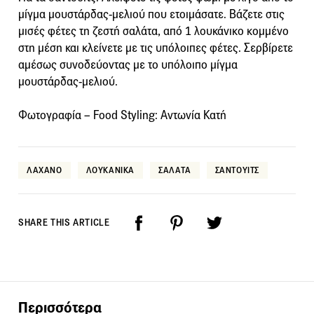
μίγμα μουστάρδας-μελιού που ετοιμάσατε. Βάζετε στις
μισές φέτες τη ζεστή σαλάτα, από 1 λουκάνικο κομμένο
στη μέση και κλείνετε με τις υπόλοιπες φέτες. Σερβίρετε
αμέσως συνοδεύοντας με το υπόλοιπο μίγμα
μουστάρδας-μελιού.
Φωτογραφία – Food Styling: Αντωνία Κατή
ΛΑΧΑΝΟ
ΛΟΥΚΑΝΙΚΑ
ΣΑΛΑΤΑ
ΣΑΝΤΟΥΙΤΣ
SHARE THIS ARTICLE
Περισσότερα