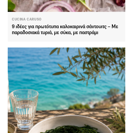
CUCINA CARUSO
9 ιδέες για πρωτότυπα καλοκαιρινά σάντουιτς – Με
παραδοσιακά τυριά, με σύκα, με παστράμι