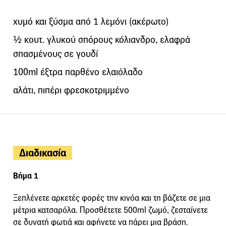
χυμό και ξύσμα από 1 λεμόνι (ακέρωτο)
½ κουτ. γλυκού σπόρους κόλιανδρο, ελαφρά
σπασμένους σε γουδί
100ml έξτρα παρθένο ελαιόλαδο
αλάτι, πιπέρι φρεσκοτριμμένο
Διαδικασία
Βήμα 1
Ξεπλένετε αρκετές φορές την κινόα και τη βάζετε σε μια
μέτρια κατσαρόλα. Προσθέτετε 500ml ζωμό, ζεσταίνετε
σε δυνατή φωτιά και αφήνετε να πάρει μια βράση.