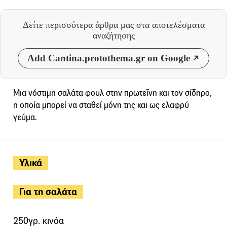
Δείτε περισσότερα άρθρα μας
στα αποτελέσματα
αναζήτησης
Add Cantina.protothema.gr on Google
Μια νόστιμη σαλάτα φουλ στην πρωτεΐνη και τον σίδηρο,
η οποία μπορεί να σταθεί μόνη της και ως ελαφρύ
γεύμα.
Υλικά
Για τη σαλάτα
250γρ. κινόα