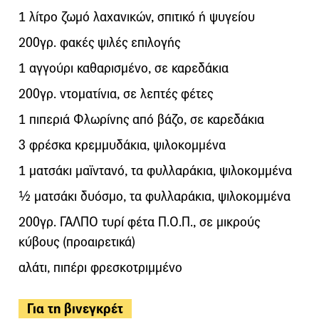
1 λίτρο ζωμό λαχανικών, σπιτικό ή ψυγείου
200γρ. φακές ψιλές επιλογής
1 αγγούρι καθαρισμένο, σε καρεδάκια
200γρ. ντοματίνια, σε λεπτές φέτες
1 πιπεριά Φλωρίνης από βάζο, σε καρεδάκια
3 φρέσκα κρεμμυδάκια, ψιλοκομμένα
1 ματσάκι μαϊντανό, τα φυλλαράκια, ψιλοκομμένα
½ ματσάκι δυόσμο, τα φυλλαράκια, ψιλοκομμένα
200γρ. ΓΑΛΠΟ τυρί φέτα Π.Ο.Π., σε μικρούς
κύβους (προαιρετικά)
αλάτι, πιπέρι φρεσκοτριμμένο
Για τη βινεγκρέτ