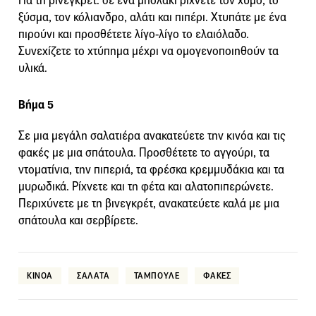
Για τη βινεγκρέτ: σε ένα μπολάκι ρίχνετε τον χυμό, το
ξύσμα, τον κόλιανδρο, αλάτι και πιπέρι. Χτυπάτε με ένα
πιρούνι και προσθέτετε λίγο-λίγο το ελαιόλαδο.
Συνεχίζετε το χτύπημα μέχρι να ομογενοποιηθούν τα
υλικά.
Βήμα 5
Σε μια μεγάλη σαλατιέρα ανακατεύετε την κινόα και τις
φακές με μια σπάτουλα. Προσθέτετε το αγγούρι, τα
ντοματίνια, την πιπεριά, τα φρέσκα κρεμμυδάκια και τα
μυρωδικά. Ρίχνετε και τη φέτα και αλατοπιπερώνετε.
Περιχύνετε με τη βινεγκρέτ, ανακατεύετε καλά με μια
σπάτουλα και σερβίρετε.
ΚΙΝΟΑ
ΣΑΛΑΤΑ
ΤΑΜΠΟΥΛΕ
ΦΑΚΕΣ