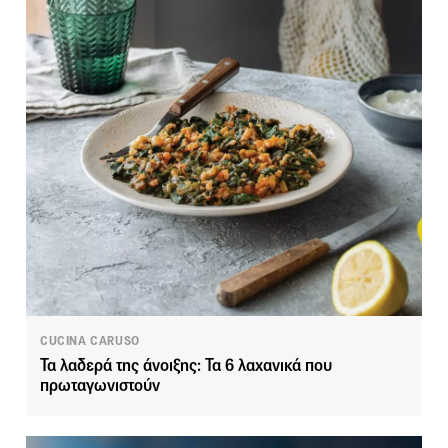
CUCINA CARUSO
Τα λαδερά της άνοιξης: Τα 6 λαχανικά που
πρωταγωνιστούν