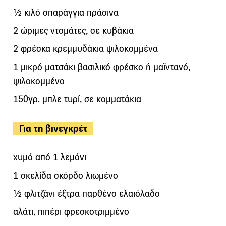
½ κιλό σπαράγγια πράσινα
2 ώριμες ντομάτες, σε κυβάκια
2 φρέσκα κρεμμυδάκια ψιλοκομμένα
1 μικρό ματσάκι βασιλικό φρέσκο ή μαϊντανό,
ψιλοκομμένο
150γρ. μπλε τυρί, σε κομματάκια
Για τη βινεγκρέτ
χυμό από 1 λεμόνι
1 σκελίδα σκόρδο λιωμένο
½ φλιτζάνι έξτρα παρθένο ελαιόλαδο
αλάτι, πιπέρι φρεσκοτριμμένο