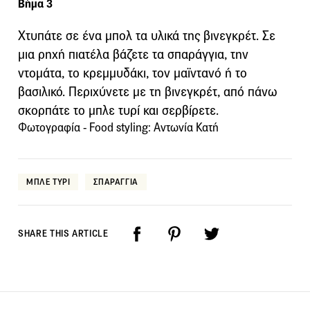
Βήμα 3
Χτυπάτε σε ένα μπολ τα υλικά της βινεγκρέτ. Σε
μια ρηχή πιατέλα βάζετε τα σπαράγγια, την
ντομάτα, το κρεμμυδάκι, τον μαϊντανό ή το
βασιλικό. Περιχύνετε με τη βινεγκρέτ, από πάνω
σκορπάτε το μπλε τυρί και σερβίρετε.
Φωτογραφία - Food styling: Αντωνία Κατή
ΜΠΛΕ ΤΥΡΙ
ΣΠΑΡΑΓΓΙΑ
SHARE THIS ARTICLE