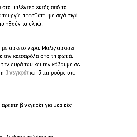
ά στο µπλέντερ εκτός από το
λειτουργία προσθέτουµε σιγά σιγά
ποιηθούν τα υλικά.
 µε αρκετό νερό. Μόλις αρχίσει
ε την κατσαρόλα από τη φωτιά.
 την ουρά του και την κόβουµε σε
γη
βινεγκρέτ
και διατηρούµε στο
ε αρκετή βινεγκρέτ για µερικές