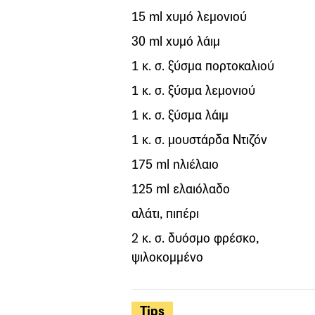
15 ml χυµό λεµονιού
30 ml χυµό λάιµ
1 κ. σ. ξύσµα πορτοκαλιού
1 κ. σ. ξύσµα λεµονιού
1 κ. σ. ξύσµα λάιµ
1 κ. σ. µουστάρδα Ντιζόν
175 ml ηλιέλαιο
125 ml ελαιόλαδο
αλάτι, πιπέρι
2 κ. σ. δυόσµο φρέσκο,
ψιλοκοµµένο
Tips