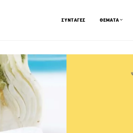
ΣΥΝΤΑΓΕΣ
ΘΕΜΑΤΑ
Απόψεις
Αφιερώματα
Ειδήσεις
Έρευνες
Οινοπνευματώ
Παιδί
Υγεία & Διατρ