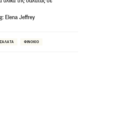
 υλικά της σαλάτας σε
: Elena Jeffrey
ΣΑΛΑΤΑ
ΦΙΝΟΚΙΟ