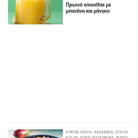
Πρωινό smoothie με
μπανάνα και μάνγκο
ΚΥΡΙΩΣ ΠΙΑΤΑ, ΛΑΧΑΝΙΚΑ, ΣΤΟ ΠΙ
ΚΑΙ ΦΙ, ΧΩΡΙΣ ΜΑΓΕΙΡΕΜΑ, ΨΑΡΙΑ-