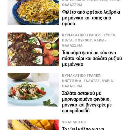
ΘΑΛΑΣΣΙΝΑ
Φιλέτο από φρέσκο λαβράκι
με μάνγκο και τσιπς από
πράσο
ΚΥΡΙΑΚΑΤΙΚΟ ΤΡΑΠΕΖΙ, ΚΥΡΙΩΣ
ΠΙΑΤΑ, ΦΟΥΡΝΟΥ, ΨΑΡΙΑ-
ΘΑΛΑΣΣΙΝΑ
Τσιπούρα ψητή με κόκκινη
πάστα κάρι και σαλάτα ρυζιού
με μάνγκο
ΚΥΡΙΑΚΑΤΙΚΟ ΤΡΑΠΕΖΙ,
ΝΗΣΤΙΣΙΜΑ, ΣΑΛΑΤΕΣ, ΨΑΡΙΑ-
ΘΑΛΑΣΣΙΝΑ
Σαλάτα αστακού µε
µαριναρισµένο φινόκιο,
µάνγκο και βινεγκρέτ µε
εσπεριδοειδή
VIRAL VIDEOS
Το viral κόλπο για να