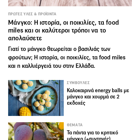
ΠΡΩΤΕΣ ΥΛΕΣ & ΠΡΟΪΟΝΤΑ
Μάνγκο: Η ιστορία, οι ποικιλίες, τα food
miles και οι καλύτεροι τρόποι να το
απολαύσετε
Γιατί το μάνγκο θεωρείται ο βασιλιάς των
φρούτων; Η ιστορία, οι ποικιλίες, τα food miles
και η καλλιέργειά του στην Ελλάδα.
ΣΥΜΒΟΥΛΕΣ
Καλοκαιρινά energy balls με
μάνγκο και χουρμά σε 2
εκδοχές
ΘΕΜΑΤΑ
Τα πάντα για το κρητικό
μάνγκο (+συνταγές)