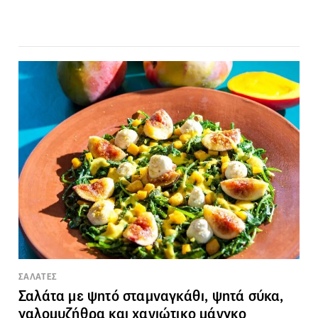
ΣΑΛΑΤΕΣ
Σαλάτα με ψητό σταμναγκάθι, ψητά σύκα,
γαλομυζήθρα και χανιώτικο μάνγκο