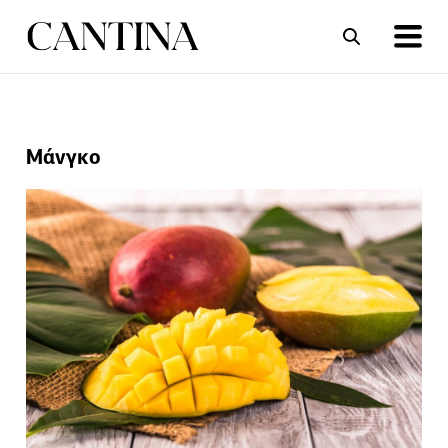
ΣΥΝΤΑΓΕΣ
ΑΡΘΡΑ
Μάνγκο