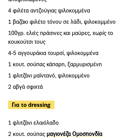
4 φιλέτα αντζούγιας ψιλοκομμένα
1 βαζάκι φιλέτο τόνου σε λάδι, ψιλοκομμένο
100γρ. ελιές πράσινες και μαύρες, χωρίς το
κουκούτσι τους
4-5 αγγουράκια τουρσί, ψιλοκομμένα
1 κουτ. σούπας κάπαρη, ξαρμυρισμένη
1 φλιτζάνι μαϊντανό, ψιλοκομμένο
2 αβγά σφιχτά
Για το dressing
1 φλιτζάνι ελαιόλαδο
2 κουτ. σούπας
μαγιονέζα Ομοσπονδία