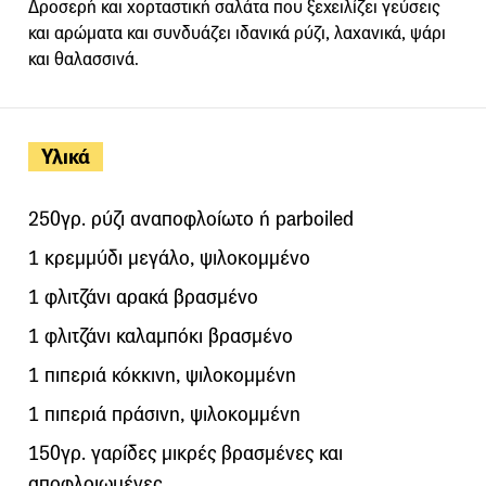
Δροσερή και χορταστική σαλάτα που ξεχειλίζει γεύσεις
και αρώματα και συνδυάζει ιδανικά ρύζι, λαχανικά, ψάρι
και θαλασσινά.
Υλικά
250γρ. ρύζι αναποφλοίωτο ή parboiled
1 κρεμμύδι μεγάλο, ψιλοκομμένο
1 φλιτζάνι αρακά βρασμένο
1 φλιτζάνι καλαμπόκι βρασμένο
1 πιπεριά κόκκινη, ψιλοκομμένη
1 πιπεριά πράσινη, ψιλοκομμένη
150γρ. γαρίδες μικρές βρασμένες και
αποφλοιωμένες