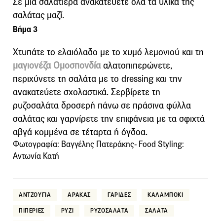
Σε μια σαλατιέρα ανακατεύετε όλα τα υλικά της
σαλάτας μαζί.
Βήμα 3
Χτυπάτε το ελαιόλαδο με το χυμό λεμονιού και τη
μαγιονέζα Ομοσπονδία
αλατοπιπερώνετε,
περιχύνετε τη σαλάτα με το dressing και την
ανακατεύετε σχολαστικά. Σερβίρετε τη
ρυζοσαλάτα δροσερή πάνω σε πράσινα φύλλα
σαλάτας και γαρνίρετε την επιφάνεια με τα σφιχτά
αβγά κομμένα σε τέταρτα ή όγδοα.
Φωτογραφία: Βαγγέλης Πατεράκης- Food Styling:
Αντωνία Κατή
ΑΝΤΖΟΥΓΙΑ
ΑΡΑΚΑΣ
ΓΑΡΙΔΕΣ
ΚΑΛΑΜΠΟΚΙ
ΠΙΠΕΡΙΕΣ
ΡΥΖΙ
ΡΥΖΟΣΑΛΑΤΑ
ΣΑΛΑΤΑ