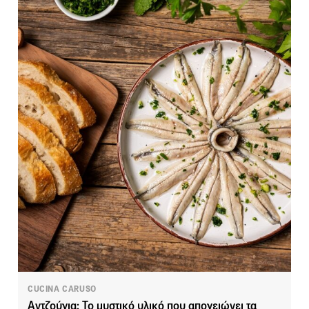
CUCINA CARUSO
Αντζούγια: Το μυστικό υλικό που απογειώνει τα