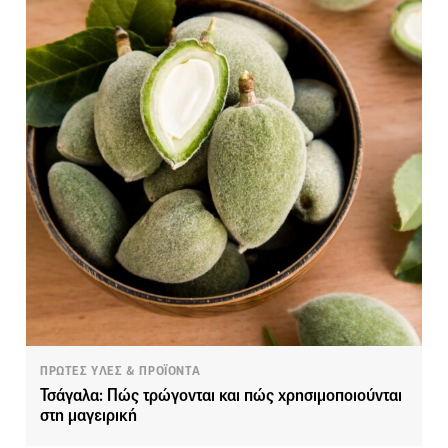
ΠΡΩΤΕΣ ΥΛΕΣ & ΠΡΟΪΟΝΤΑ
Τσάγαλα: Πώς τρώγονται και πώς χρησιμοποιούνται
στη μαγειρική