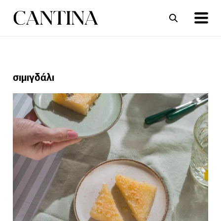
ΣΥΝΤΑΓΕΣ
ΑΡΘΡΑ
σιμιγδάλι