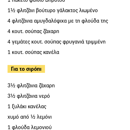
1½ φλιτζάνι βούτυρο γάλακτος λιωμένο
4 φλιτζάνια αμυγδαλόψιχα με τη φλούδα της
4 κουτ. σούπας ζάχαρη
4 γεμάτες κουτ. σούπας φρυγανιά τριμμένη
1 κουτ. σούπας κανέλα
Για το σιρόπι
3½ φλιτζάνια ζάχαρη
3½ φλιτζάνια νερό
1 ξυλάκι κανέλας
χυμό από ½ λεμόνι
1 φλούδα λεμονιού