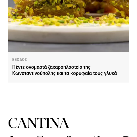
ΕΞΟΔΟΣ
Πέντε ονομαστά ζαχαροπλαστεία της
Κωνσταντινούπολης και τα κορυφαία τους γλυκά