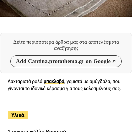
Δείτε περισσότερα άρθρα μας
στα αποτελέσματα
αναζήτησης
Add Cantina.protothema.gr on Google
Λαχταριστά ρολά
μπακλαβά
, γεμιστά με αμύγδαλα, που
γίνονται το ιδανικό κέρασμα για τους καλεσμένους σας.
Υλικά
1 πακέτο φύλλο Βηρυτού