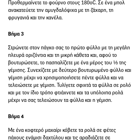
Προθερμαίνετε το φούρνο στους 180οC. Σε ένα μπολ
ανακατεύετε την αμυγδαλόψιχα με τη ζάχαρη, τη
φρυγανιά και την κανέλα.
Βήμα 3
Στρώνετε στον πάγκο σας το πρώτο φύλλο με τη μεγάλη
πλευρά οριζόντια και τη μικρή κάθετα και, αφού το
βουτυρώσετε, το πασπαλίζετε με ένα μέρος του ⅓ της
γέμισης. Συνεχίζετε με δεύτερο βουτυρωμένο φύλλο και
γέμιση μέχρι να χρησιμοποιήσετε πέντε φύλλα και να
τελειώσετε με γέμιση. Τυλίγετε σφιχτά τα φύλλα σε ρολό
και με τον ίδιο τρόπο φτιάχνετε και τα υπόλοιπα ρολά
μέχρι να σας τελειώσουν τα φύλλα και η γέμιση.
Βήμα 4
Με ένα κοφτερό μαχαίρι κόβετε τα ρολά σε φέτες
πάχους ενάμισι δαχτύλου και τις αραδιάζετε σε