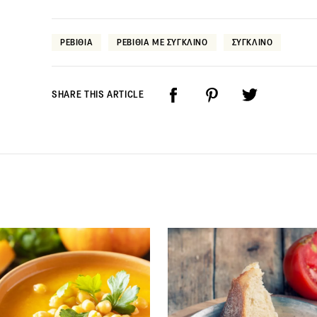
ΡΕΒΙΘΙΑ
ΡΕΒΙΘΙΑ ΜΕ ΣΥΓΚΛΙΝΟ
ΣΥΓΚΛΙΝΟ
SHARE THIS ARTICLE