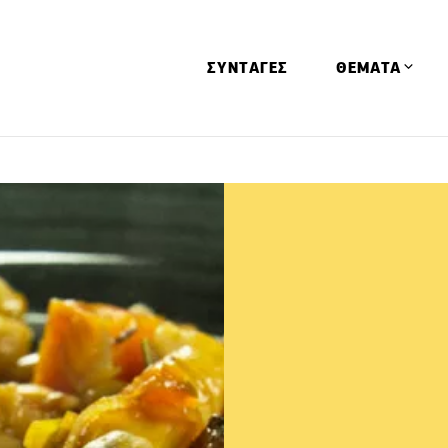
ΣΥΝΤΑΓΕΣ
ΘΕΜΑΤΑ
Απόψεις
Αφιερώματα
Ειδήσεις
Έρευνες
Οινοπνευματώ
Παιδί
Υγεία & Διατρ