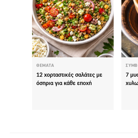
ΘΕΜΑΤΑ
ΣΥΜΒ
12 χορταστικές σαλάτες με
7 μυσ
όσπρια για κάθε εποχή
χυλω