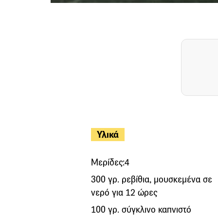
Υλικά
Μερίδες:4
300 γρ. ρεβίθια, μουσκεμένα σε
νερό για 12 ώρες
100 γρ. σύγκλινο καπνιστό