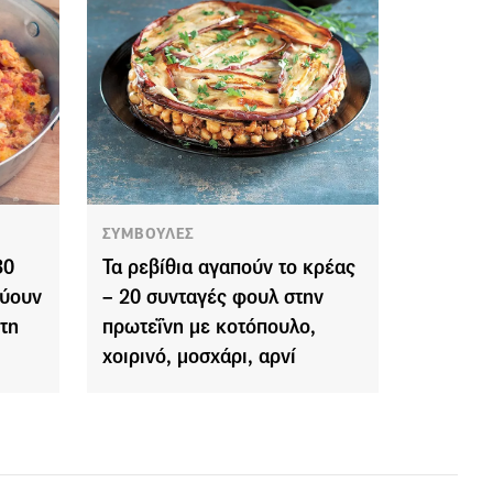
ΣΥΜΒΟΥΛΕΣ
30
Τα ρεβίθια αγαπούν το κρέας
εύουν
– 20 συνταγές φουλ στην
τη
πρωτεΐνη με κοτόπουλο,
χοιρινό, μοσχάρι, αρνί