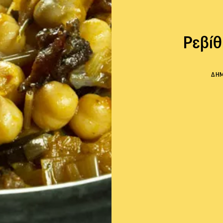
Ρεβίθ
ΔΗ