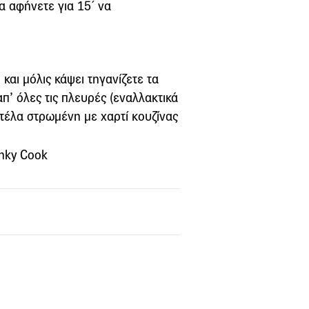
α αφήνετε για 15΄ να
και μόλις κάψει τηγανίζετε τα
π’ όλες τις πλευρές (εναλλακτικά
τέλα στρωμένη με χαρτί κουζίνας
unky Cook