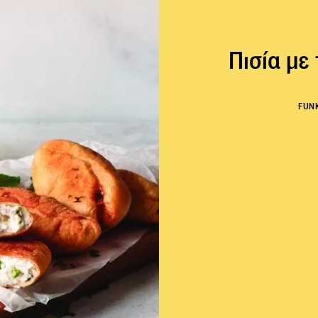
Πισία με
FUN