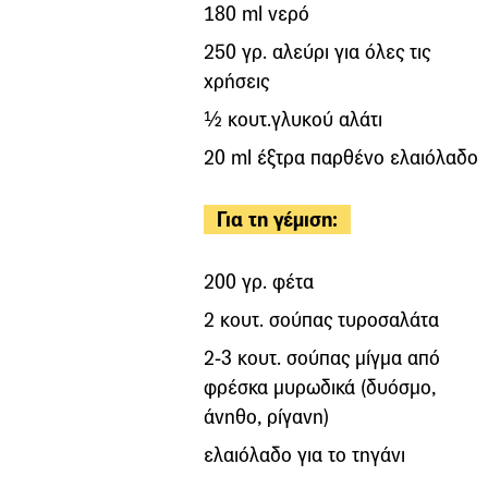
180 ml νερό
250 γρ. αλεύρι για όλες τις
χρήσεις
½ κουτ.γλυκού αλάτι
20 ml έξτρα παρθένο ελαιόλαδο
Για τη γέμιση:
200 γρ. φέτα
2 κουτ. σούπας τυροσαλάτα
2-3 κουτ. σούπας μίγμα από
φρέσκα μυρωδικά (δυόσμο,
άνηθο, ρίγανη)
ελαιόλαδο για το τηγάνι