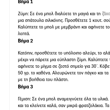
Βήμα 1
Ζύμη: Σε ένα μπολ διαλύετε τη μαγιά και τη
ζάχ
μια σπάτουλα σιλικόνης. Προσθέτετε 1 κουτ. σο
Καλύπτετε το μπολ με μεμβράνη και αφήνετε το 
λεπτά.
Βήμα 2
Κατόπιν, προσθέτετε το υπόλοιπο αλεύρι, το αλά
μέχρι να πάρετε μια εύπλαστη ζύμη. Καλύπτετε
αφήνετε το μίγμα σε ζεστό σημείο για 30΄. Κόβ
50 γρ. το καθένα. Αλευρώνετε τον πάγκο και τα
με τη βοήθεια του πλάστη.
Βήμα 3
Γέμιση: Σε ένα μπολ αναμειγνύετε όλα τα υλικά. 
και τα κλείνετε καλά, σαν μικρά φρατζολάκια. Τ