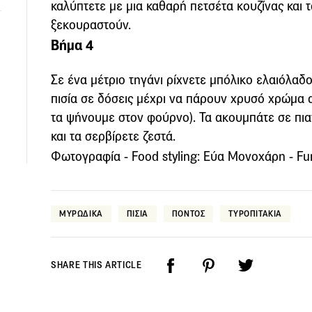
καλύπτετε με μια καθαρή πετσέτα κουζίνας και τ
ξεκουραστούν.
Βήμα 4
Σε ένα μέτριο τηγάνι ρίχνετε μπόλικο ελαιόλαδο 
ι
πισία σε δόσεις μέχρι να πάρουν χρυσό χρώμα α
τα ψήνουμε στον φούρνο). Τα ακουμπάτε σε πια
και τα σερβίρετε ζεστά.
Φωτογραφία - Food styling: Εύα Μονοχάρη - F
ΜΥΡΩΔΙΚΑ
ΠΙΣΙΑ
ΠΟΝΤΟΣ
ΤΥΡΟΠΙΤΑΚΙΑ
SHARE THIS ARTICLE