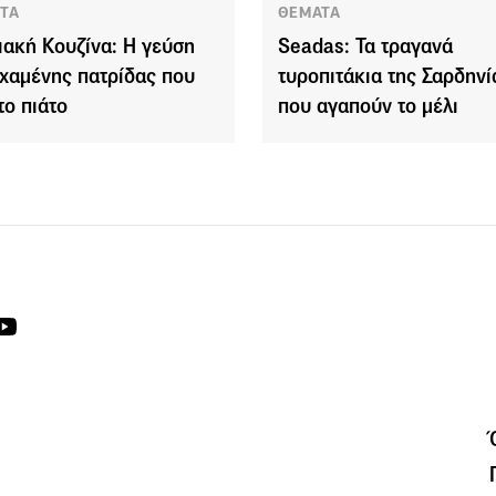
ΤΑ
ΘΕΜΑΤΑ
ιακή Κουζίνα: Η γεύση
Seadas: Τα τραγανά
 χαμένης πατρίδας που
τυροπιτάκια της Σαρδηνί
το πιάτο
που αγαπούν το μέλι