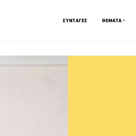
ΣΥΝΤΑΓΕΣ
ΘΕΜΑΤΑ
Απόψεις
Αφιερώματα
Ειδήσεις
Έρευνες
Οινοπνευματώ
Παιδί
Υγεία & Διατρ