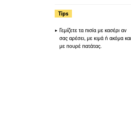
Tips
Γεμίζετε τα πισία με κασέρι αν
σας αρέσει, με κιμά ή ακόμα κα
με πουρέ πατάτας.