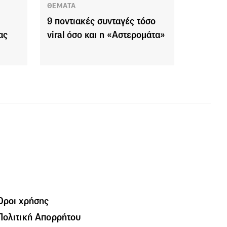
ΘΕΜΑΤΑ
9 ποντιακές συνταγές τόσο
ας
viral όσο και η «Αστερομάτα»
Όροι χρήσης
Πολιτική Απορρήτου