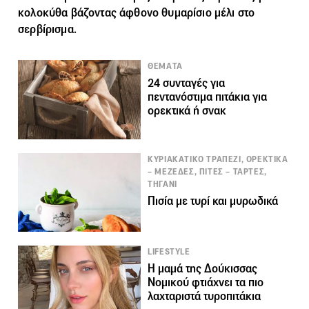
κολοκύθα βάζοντας άφθονο θυμαρίσιο μέλι στο
σερβίρισμα.
ΘΕΜΑΤΑ
24 συνταγές για
πεντανόστιμα πιτάκια για
ορεκτικά ή σνακ
ΚΥΡΙΑΚΑΤΙΚΟ ΤΡΑΠΕΖΙ, ΟΡΕΚΤΙΚΑ
– ΜΕΖΕΔΕΣ, ΠΙΤΕΣ – ΤΑΡΤΕΣ,
ΤΗΓΑΝΙ
Πισία με τυρί και μυρωδικά
LIFESTYLE
Η μαμά της Δούκισσας
Νομικού φτιάχνει τα πιο
λαχταριστά τυροπιτάκια