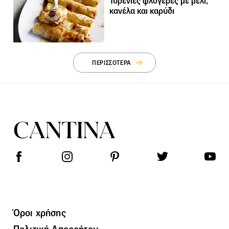
Τυρένιες φλογέρες με μέλι,
κανέλα και καρύδι
ΠΕΡΙΣΣΟΤΕΡΑ
Όροι χρήσης