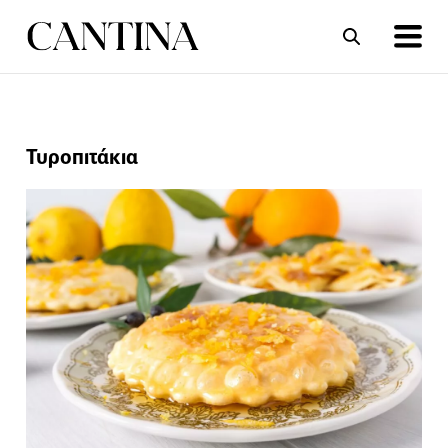
ΣΥΝΤΑΓΕΣ
ΑΡΘΡΑ
Τυροπιτάκια