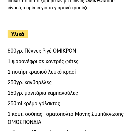
Ντελικάτο πιάτο ζυμαρικών με πέννες
ΟΜΙΚΡΟΝ
που
είναι ό,τι πρέπει για το γιορτινό τραπέζι.
Υλικά
500γρ. Πέννες Ριγέ ΟΜΙΚΡΟΝ
1 ψαρονέφρι σε χοντρές φέτες
1 ποτήρι κρασιού λευκό κρασί
250γρ. κανθαρέλες
150γρ. μανιτάρια καμπανούλες
250ml κρέμα γάλακτος
1 κουτ. σούπας Τοματοπολτό Μονής Συμπύκνωσης
ΟΜΟΣΠΟΝΔΙΑ