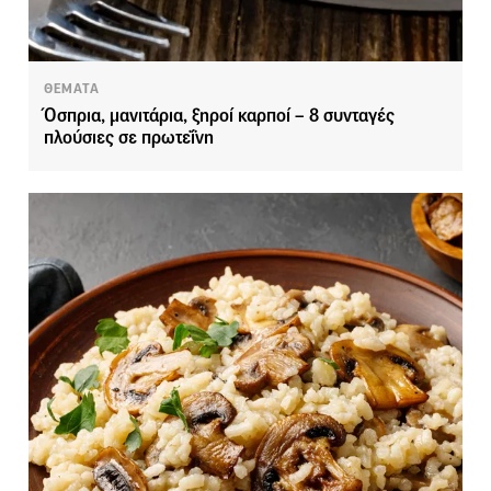
ΘΕΜΑΤΑ
Όσπρια, μανιτάρια, ξηροί καρποί – 8 συνταγές
πλούσιες σε πρωτεΐνη