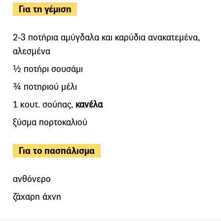
Για τη γέμιση
2-3 ποτήρια αμύγδαλα και καρύδια ανακατεμένα,
αλεσμένα
½ ποτήρι σουσάμι
¾ ποτηριού μέλι
1 κουτ. σούπας,
κανέλα
ξύσμα πορτοκαλιού
Για το πασπάλισμα
ανθόνερο
ζάχαρη άχνη