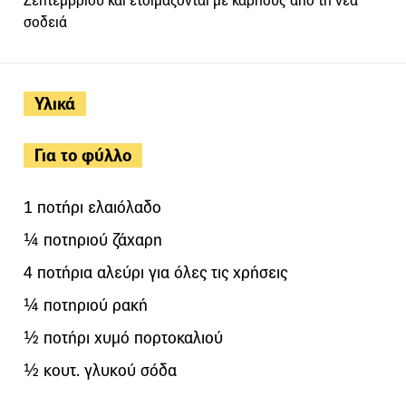
Σεπτεμβρίου και ετοιμάζονται με καρπούς από τη νέα
σοδειά
Υλικά
Για το φύλλο
1 ποτήρι ελαιόλαδο
¼ ποτηριού ζάχαρη
4 ποτήρια αλεύρι για όλες τις χρήσεις
¼ ποτηριού ρακή
½ ποτήρι χυμό πορτοκαλιού
½ κουτ. γλυκού σόδα