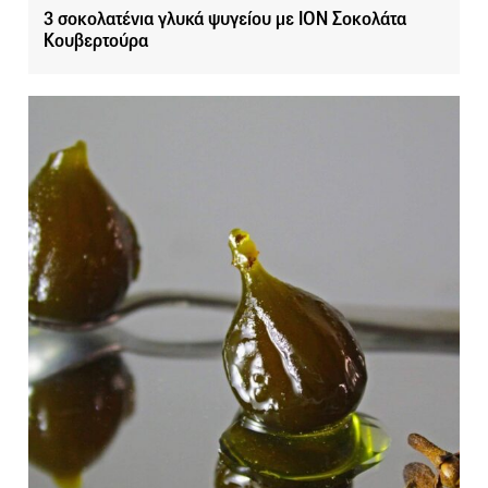
3 σοκολατένια γλυκά ψυγείου με ΙΟΝ Σοκολάτα
Κουβερτούρα