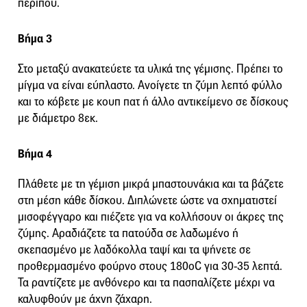
περίπου.
Βήμα 3
Στο μεταξύ ανακατεύετε τα υλικά της γέμισης. Πρέπει το
μίγμα να είναι εύπλαστο. Ανοίγετε τη ζύμη λεπτό φύλλο
και το κόβετε με κουπ πατ ή άλλο αντικείμενο σε δίσκους
με διάμετρο 8εκ.
Βήμα 4
Πλάθετε με τη γέμιση μικρά μπαστουνάκια και τα βάζετε
στη μέση κάθε δίσκου. Διπλώνετε ώστε να σχηματιστεί
μισοφέγγαρο και πιέζετε για να κολλήσουν οι άκρες της
ζύμης. Αραδιάζετε τα πατούδα σε λαδωμένο ή
σκεπασμένο με λαδόκολλα ταψί και τα ψήνετε σε
προθερμασμένο φούρνο στους 180οC για 30-35 λεπτά.
Τα ραντίζετε με ανθόνερο και τα πασπαλίζετε μέχρι να
καλυφθούν με άχνη ζάχαρη.