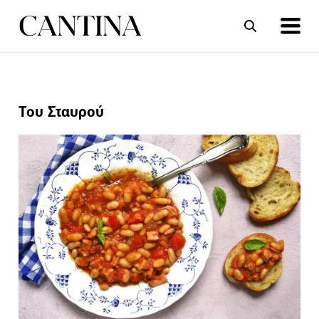
ΣΥΝΤΑΓΕΣ
ΑΡΘΡΑ
Του Σταυρού