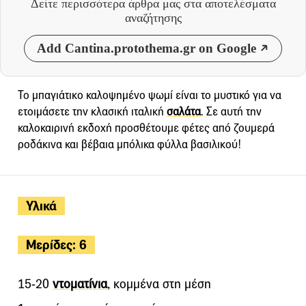
Δείτε περισσότερα άρθρα μας
στα αποτελέσματα
αναζήτησης
Add Cantina.protothema.gr on Google
Το μπαγιάτικο καλοψημένο ψωμί είναι το μυστικό για να
ετοιμάσετε την κλασική ιταλική
σαλάτα
. Σε αυτή την
καλοκαιρινή εκδοχή προσθέτουμε φέτες από ζουμερά
ροδάκινα και βέβαια μπόλικα φύλλα βασιλικού!
Υλικά
Μερίδες: 6
15-20
ντοματίνια
, κομμένα στη μέση