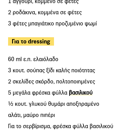
1 αγγούρι, κομμένο σε φέτες
2 ροδάκινα, κομμένα σε φέτες
3 φέτες μπαγιάτικο προζυμένιο ψωμί
Για το dressing
60 ml ε.π. ελαιόλαδο
3 κουτ. σούπας ξίδι καλής ποιότητας
2 σκελίδες σκόρδο, πολτοποιημένες
5 μεγάλα φρέσκα φύλλα
βασιλικού
½ κουτ. γλυκού θυμάρι αποξηραμένο
αλάτι, μαύρο πιπέρι
Για το σερβίρισμα, φρέσκα φύλλα βασιλικού