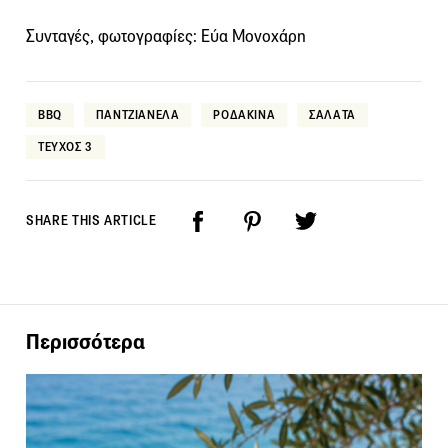
Συνταγές, φωτογραφίες: Εύα Μονοχάρη
BBQ
ΠΑΝΤΖΙΑΝΕΛΑ
ΡΟΔΑΚΙΝΑ
ΣΑΛΑΤΑ
ΤΕΥΧΟΣ 3
SHARE THIS ARTICLE
Περισσότερα