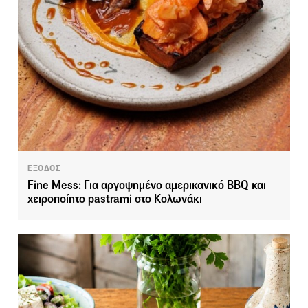
ΕΞΟΔΟΣ
Fine Mess: Για αργοψημένο αμερικανικό BBQ και
χειροποίητο pastrami στο Κολωνάκι